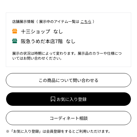
店舗展⽰情報（ 展⽰中のアイテム⼀覧は
こちら
）
⼗三ショップ なし
阪急うめだ本店7階 なし
展示の状況は時期によって変わります。展示品のカラーや仕様につ
いてはお問い合わせください。
この商品について問い合わせる
お気に入り登録
コーディネート相談
※「お気に入り登録」は会員登録をするとご利用いただけます。