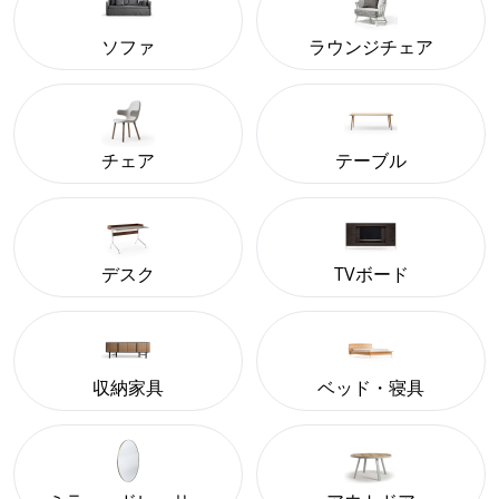
ソファ
ラウンジチェア
チェア
テーブル
デスク
TVボード
収納家具
ベッド・寝具