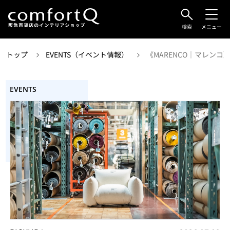
検索
メニュー
トップ
EVENTS（イベント情報）
《MARENCO｜マレンコ》55th 
EVENTS