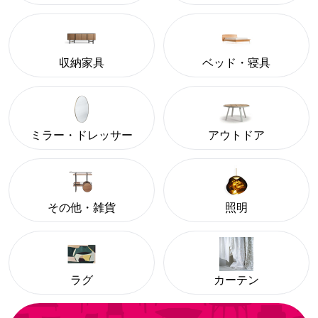
収納家具
ベッド・寝具
ミラー・ドレッサー
アウトドア
その他・雑貨
照明
ラグ
カーテン