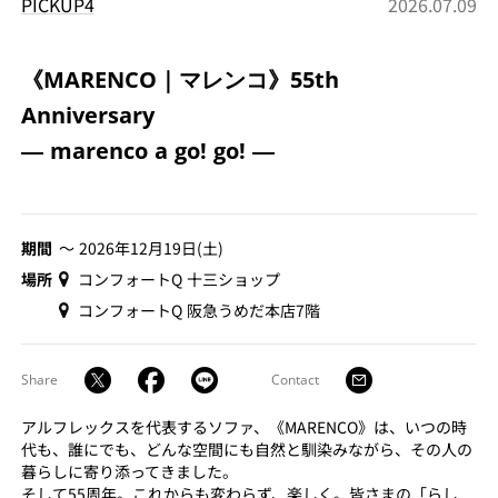
PICKUP4
2026.07.09
《MARENCO｜マレンコ》55th
Anniversary
― marenco a go! go! ―
期間
〜 2026年12月19日(土)
場所
コンフォートQ 十三ショップ
コンフォートQ 阪急うめだ本店7階
Share
Contact
アルフレックスを代表するソファ、《MARENCO》は、いつの時
代も、誰にでも、どんな空間にも自然と馴染みながら、その人の
暮らしに寄り添ってきました。
そして55周年。これからも変わらず、楽しく。皆さまの「らし