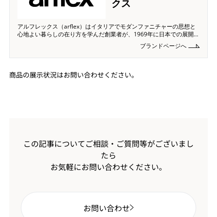
クス
アルフレックス（arflex）はイタリアでモダンファニチャーの思想と
心地よい暮らしの在り方を学んだ創業者が、1969年に日本での展開を
始めた家具ブランド。「長く安心して使える家具」という思想のも
ブランドページへ
と、シンプルなデザインと高い耐久性、メンテナンス性を全ての製品
に追求。使うほど愛着の深まる上質な家具を通じ
商品の展示状況はお問い合わせください。
この記事についてご相談・ご質問等がございまし
たら
お気軽にお問い合わせください。
お問い合わせ