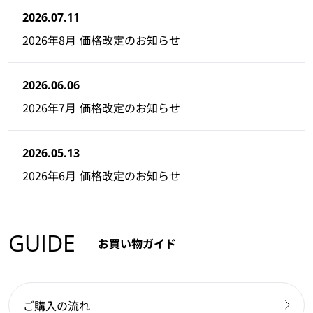
2026.07.11
2026年8月 価格改定のお知らせ
2026.06.06
2026年7月 価格改定のお知らせ
2026.05.13
2026年6月 価格改定のお知らせ
GUIDE
お買い物ガイド
ご購入の流れ