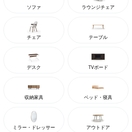
ソファ
ラウンジチェア
チェア
テーブル
デスク
TVボード
収納家具
ベッド・寝具
ミラー・ドレッサー
アウトドア