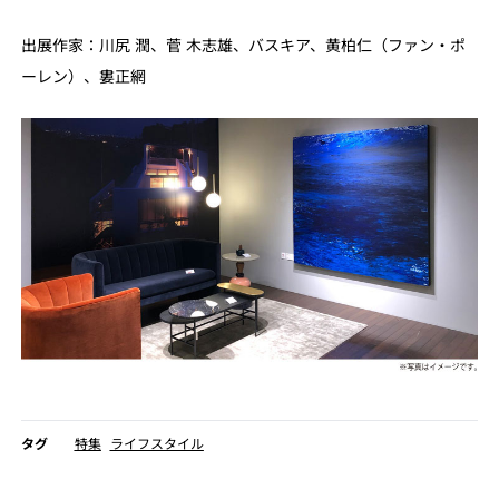
出展作家：川尻 潤、菅 木志雄、バスキア、黄柏仁（ファン・ポ
ーレン）、婁正網
タグ
特集
ライフスタイル