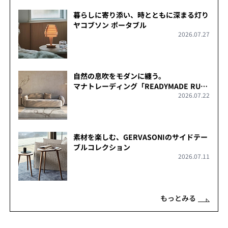
暮らしに寄り添い、時とともに深まる灯り
ヤコブソン ポータブル
2026.07.27
自然の息吹をモダンに纏う。
マナトレーディング「READYMADE RUG
2026.07.22
COLLECTION」
素材を楽しむ、GERVASONIのサイドテー
ブルコレクション
2026.07.11
もっとみる