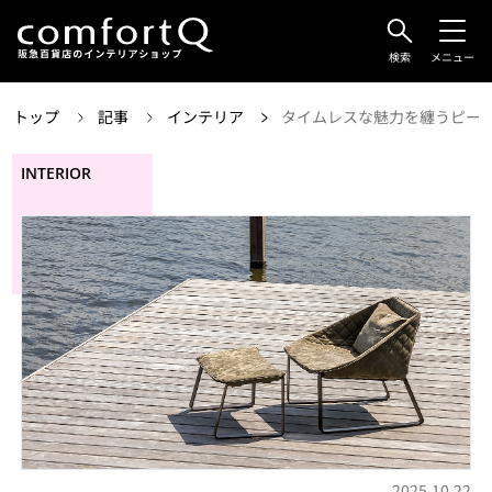
検索
メニュー
トップ
記事
インテリア
タイムレスな魅力を纏うピート・
INTERIOR
2025.10.22