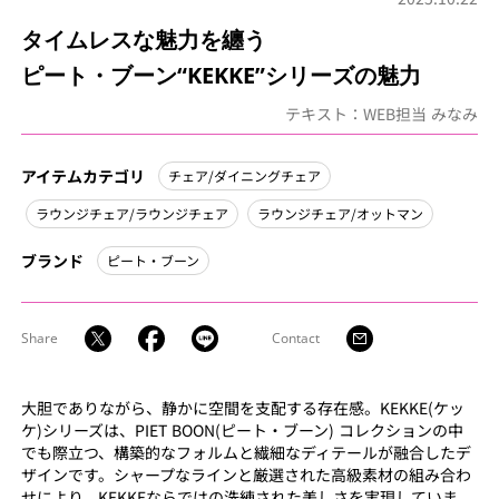
タイムレスな魅力を纏う
ピート・ブーン“KEKKE”シリーズの魅力
テキスト：WEB担当 みなみ
アイテムカテゴリ
チェア/ダイニングチェア
ラウンジチェア/ラウンジチェア
ラウンジチェア/オットマン
ブランド
ピート・ブーン
Share
Contact
大胆でありながら、静かに空間を支配する存在感。KEKKE(ケッ
ケ)シリーズは、PIET BOON(ピート・ブーン) コレクションの中
でも際立つ、構築的なフォルムと繊細なディテールが融合したデ
ザインです。シャープなラインと厳選された高級素材の組み合わ
せにより、KEKKEならではの洗練された美しさを実現していま