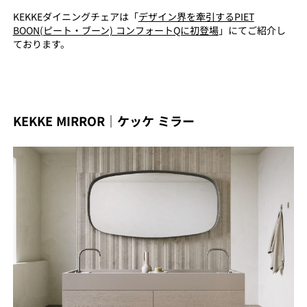
KEKKEダイニングチェアは
「
デザイン界を牽引するPIET
BOON(ピート・ブーン) コンフォートQに初登場
」
にてご紹介し
ております。
KEKKE MIRROR｜ケッケ ミラー