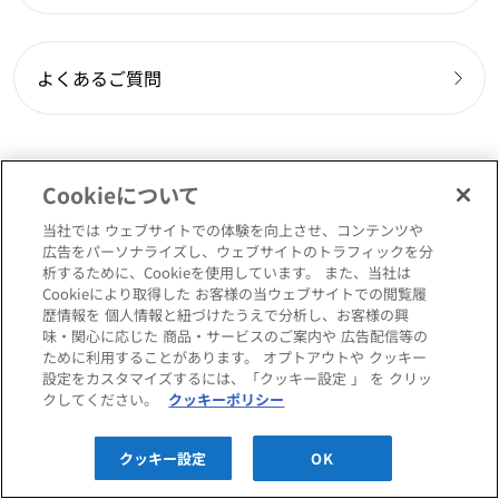
よくあるご質問
Cookieについて
当社では ウェブサイトでの体験を向上させ、コンテンツや
広告をパーソナライズし、ウェブサイトのトラフィックを分
析するために、Cookieを使用しています。 また、当社は
Cookieにより取得した お客様の当ウェブサイトでの閲覧履
歴情報を 個人情報と紐づけたうえで分析し、お客様の興
ABOUT comfortQ - コンフォートQとは
味・関心に応じた 商品・サービスのご案内や 広告配信等の
ために利用することがあります。 オプトアウトや クッキー
設定をカスタマイズするには、「クッキー設定 」 を クリッ
会社概要
クしてください。
クッキーポリシー
クッキー設定
OK
採用情報