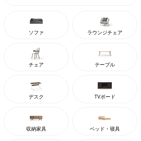
ソファ
ラウンジチェア
チェア
テーブル
デスク
TVボード
収納家具
ベッド・寝具