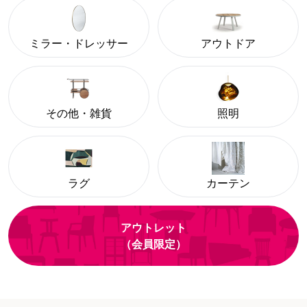
ミラー・ドレッサー
アウトドア
その他・雑貨
照明
ラグ
カーテン
アウトレット
（会員限定）