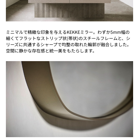
ミニマルで精緻な印象を与えるKEKKEミラー。わずか5mm幅の
細くてフラットなストリップ状(帯状)のスチールフレームと、シ
リーズに共通するシャープで均整の取れた輪郭が融合しました。
空間に静かな存在感と統一美をもたらします。