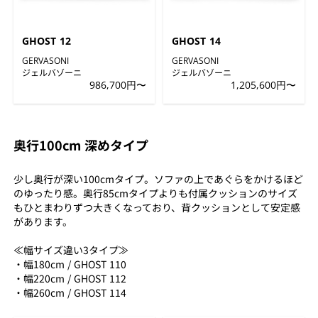
GHOST 12
GHOST 14
GERVASONI
GERVASONI
ジェルバゾーニ
ジェルバゾーニ
986,700円〜
1,205,600円〜
奥行100cm 深めタイプ
少し奥行が深い100cmタイプ。ソファの上であぐらをかけるほど
のゆったり感。奥行85cmタイプよりも付属クッションのサイズ
もひとまわりずつ大きくなっており、背クッションとして安定感
があります。
≪幅サイズ違い3タイプ≫
・幅180cm / GHOST 110
・幅220cm / GHOST 112
・幅260cm / GHOST 114