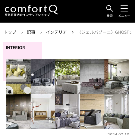
検索
メニュー
トップ
記事
インテリア
〈ジェルバゾーニ〉GHOST
INTERIOR
2024.07.10