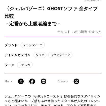
〈ジェルバゾーニ〉GHOSTソファ 全タイプ
比較
－定番から上級者編まで－
テキスト：WEB担当 やまもと
ブランド
ジェルバゾーニ
アイテムカテゴリ
ソファ
ラウンジチェア
シーン
リビング
Share
Contact
ジェルバゾーニの「GHOST(ゴースト)」は都会的なスタイリッシ
ュさと程よいルーズ感をあわせ持ったスタイルが人気のコレクシ
ョン。ソファをはじめ、チェア、ベッド、アウトドア家具まで、