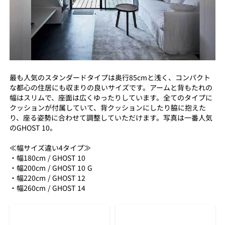
最も人気のスタンダードタイプは奥行85cmと浅く、コンパクト
な都心の住居にも収まりの良いサイズです。アームと背もたれの
幅はスリムで、座面は広くゆったりしています。全てのタイプに
クッションが付属していて、背クッションにしたり脇に抱えた
り、座る姿勢に合わせて調整していただけます。写真は一番人気
のGHOST 10。
≪幅サイズ違い4タイプ≫
・幅180cm / GHOST 10
・幅200cm / GHOST 10 G
・幅220cm / GHOST 12
・幅260cm / GHOST 14