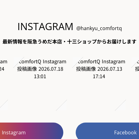
INSTAGRAM
@hankyu_comfortq
最新情報を阪急うめだ本店・十三ショップからお届けします
Instagram
Facebook