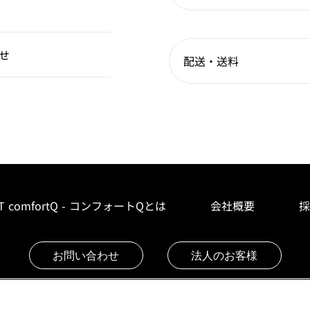
せ
配送・送料
T comfortQ - コンフォートQとは
会社概要
採
お問い合わせ
法人のお客様