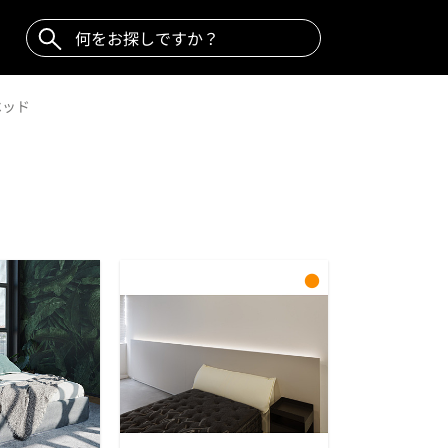
ベッド
●