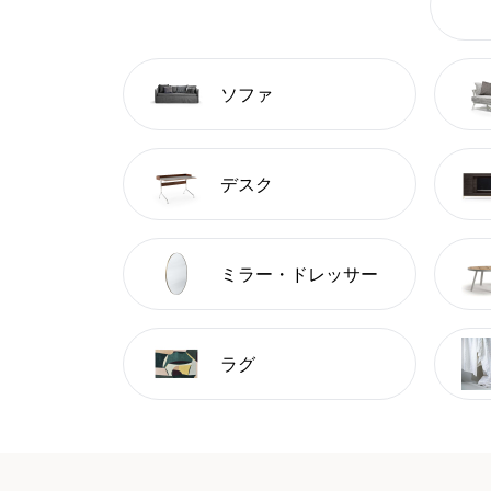
ソファ
デスク
ミラー・ドレッサー
ラグ