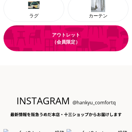
ラグ
カーテン
アウトレット
（会員限定）
INSTAGRAM
@hankyu_comfortq
最新情報を阪急うめだ本店・十三ショップからお届けします