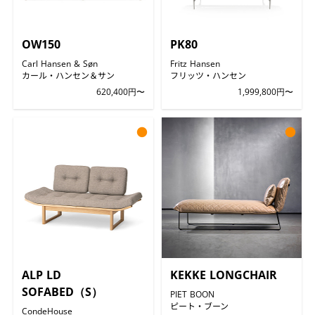
OW150
PK80
Carl Hansen & Søn
Fritz Hansen
カール・ハンセン＆サン
フリッツ・ハンセン
620,400円〜
1,999,800円〜
●
●
ALP LD
KEKKE LONGCHAIR
SOFABED（S）
PIET BOON
ピート・ブーン
CondeHouse