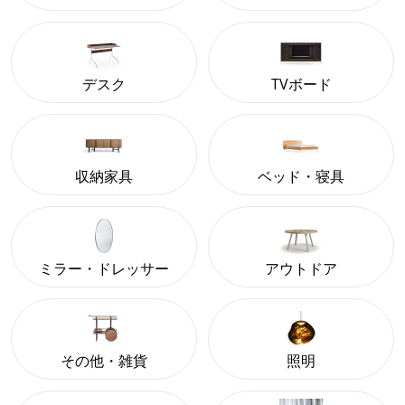
デスク
TVボード
収納家具
ベッド・寝具
ミラー・ドレッサー
アウトドア
その他・雑貨
照明