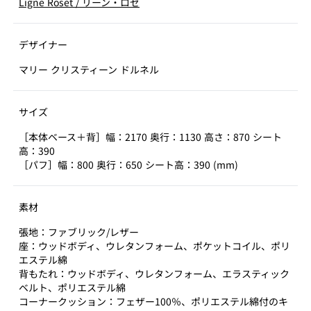
Ligne Roset
/
リーン・ロゼ
デザイナー
マリー クリスティーン ドルネル
サイズ
［本体ベース＋背］幅：2170 奥行：1130 高さ：870 シート
高：390
［パフ］幅：800 奥行：650 シート高：390 (mm)
素材
張地：ファブリック/レザー
座：ウッドボディ、ウレタンフォーム、ポケットコイル、ポリ
エステル綿
背もたれ：ウッドボディ、ウレタンフォーム、エラスティック
ベルト、ポリエステル綿
コーナークッション：フェザー100％、ポリエステル綿付のキ