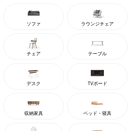
ソファ
ラウンジチェア
チェア
テーブル
デスク
TVボード
収納家具
ベッド・寝具