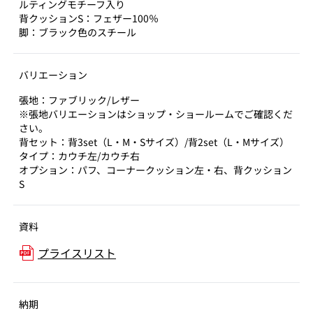
ルティングモチーフ入り
背クッションS：フェザー100％
脚：ブラック色のスチール
バリエーション
張地：ファブリック/レザー
※張地バリエーションはショップ・ショールームでご確認くだ
さい。
背セット：背3set（L・M・Sサイズ）/背2set（L・Mサイズ）
タイプ：カウチ左/カウチ右
オプション：パフ、コーナークッション左・右、背クッション
S
資料
プライスリスト
納期