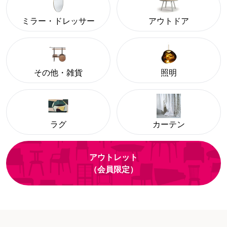
ミラー・ドレッサー
アウトドア
その他・雑貨
照明
ラグ
カーテン
アウトレット
（会員限定）