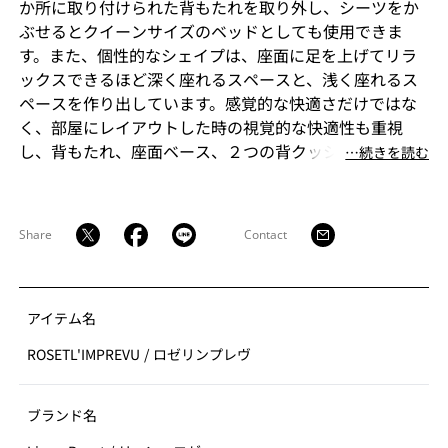
か所に取り付けられた背もたれを取り外し、シーツをか
ぶせるとクイーンサイズのベッドとしても使用できま
す。また、個性的なシェイプは、座面に足を上げてリラ
ックスできるほど深く座れるスペースと、浅く座れるス
ペースを作り出しています。感覚的な快適さだけではな
く、部屋にレイアウトした時の視覚的な快適性も重視
し、背もたれ、座面ベース、２つの背クッション、計４
⋯続きを読む
つの生地と色を組み合わせてカスタマイズできます。
Share
Contact
アイテム名
ROSETL'IMPREVU
/
ロゼリンプレヴ
ブランド名