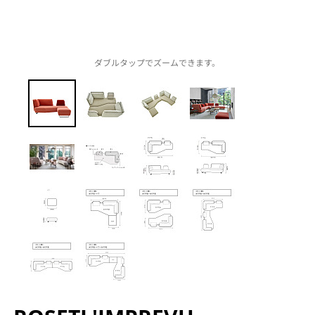
ダブルタップでズームできます。