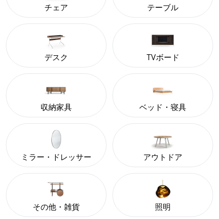
チェア
テーブル
デスク
TVボード
収納家具
ベッド・寝具
ミラー・ドレッサー
アウトドア
その他・雑貨
照明