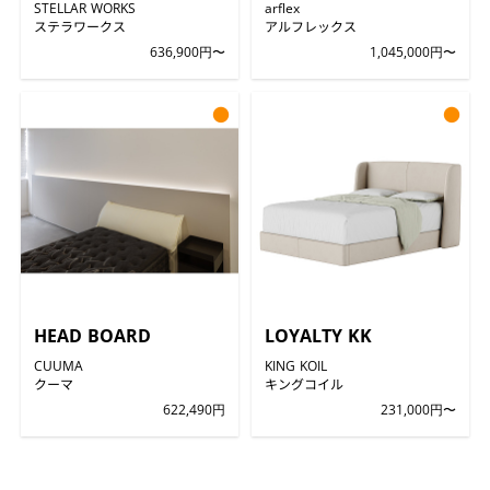
STELLAR WORKS
arflex
ステラワークス
アルフレックス
636,900円〜
1,045,000円〜
●
●
HEAD BOARD
LOYALTY KK
CUUMA
KING KOIL
クーマ
キングコイル
622,490円
231,000円〜