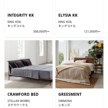
INTEGRITY KK
ELYSIA KK
KING KOIL
KING KOIL
キングコイル
キングコイル
308,000円〜
121,000円〜
●
CRAWFORD BED
GREESMENT
STELLAR WORKS
SIMMONS
ステラワークス
シモンズ