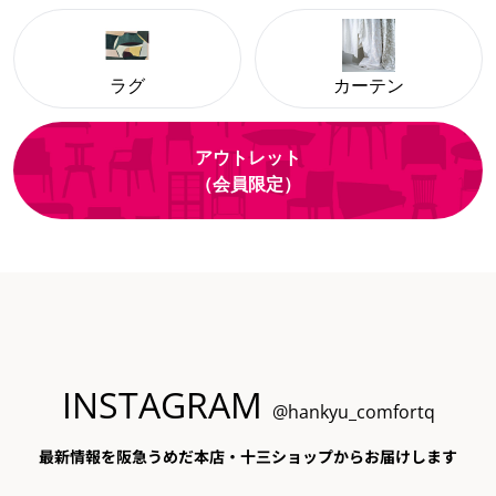
ラグ
カーテン
アウトレット
（会員限定）
INSTAGRAM
@hankyu_comfortq
最新情報を阪急うめだ本店・十三ショップからお届けします