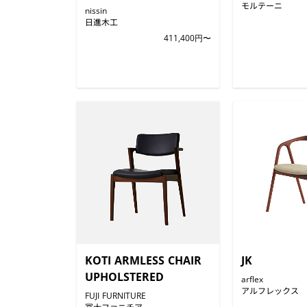
モルテーニ
nissin
日進木工
411,400円〜
KOTI ARMLESS CHAIR
JK
UPHOLSTERED
arflex
アルフレックス
FUJI FURNITURE
冨士ファニチア