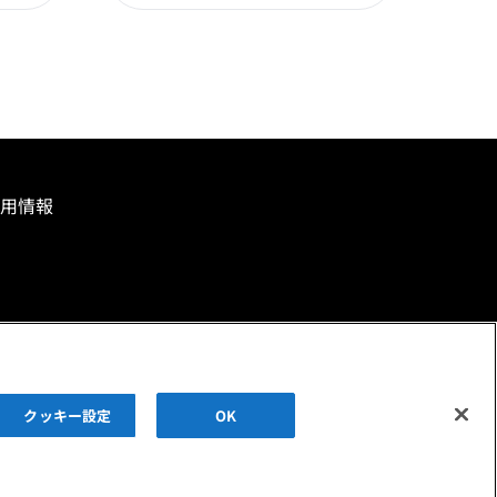
用情報
クッキー設定
OK
ーポリシー
クッキーポリシー
閲覧環境について
サイトマップ