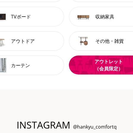
TVボード
収納家具
アウトドア
その他・雑貨
アウトレット
カーテン
（会員限定）
INSTAGRAM
@hankyu_comfortq