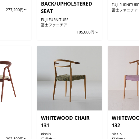
BACK/UPHOLSTERED
FUJI FURNITUR
277,200円〜
冨士ファニチア
SEAT
FUJI FURNITURE
冨士ファニチア
105,600円〜
WHITEWOOD CHAIR
WHITEWOO
131
132
nissin
nissin
203,500円〜
日進木工
日進木工