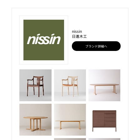
nissin
日進木工
ブランド詳細へ