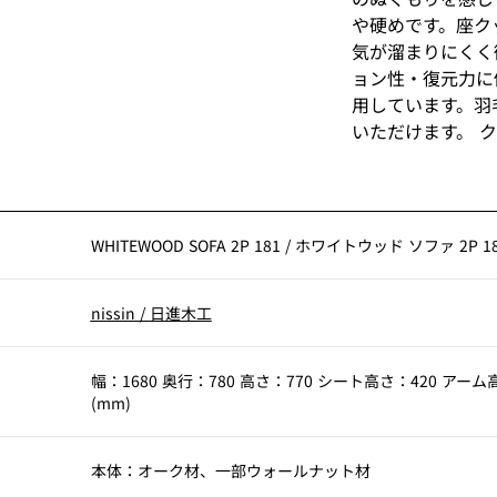
や硬めです。座ク
気が溜まりにくく
ョン性・復元力に
用しています。羽
いただけます。 
ときはクリーニング
(生地種によって
WHITEWOOD SOFA 2P 181
/
ホワイトウッド ソファ 2P 18
nissin
/
日進木工
幅：1680 奥行：780 高さ：770 シート高さ：420 アーム
(mm)
本体：オーク材、一部ウォールナット材