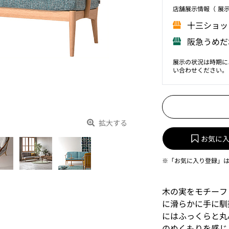
店舗展⽰情報（ 展
⼗三ショッ
阪急うめだ
展示の状況は時期に
い合わせください。
拡大する
お気に
※「お気に入り登録」
木の実をモチーフ
に滑らかに手に馴
にはふっくらと丸
のぬくもりを感じ