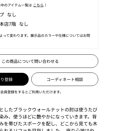
⽰中のアイテム⼀覧は
こちら
）
プ なし
本店7階 なし
よって変わります。展示品のカラーや仕様についてはお問
この商品について問い合わせる
入り登録
コーディネート相談
は会員登録をするとご利用いただけます。
としたブラックウォールナットの肘は使うたび
染み、使うほどに艶やかになっていきます。背
みを帯びたスポークを配し、どこから見ても木
られるソファを目指しました。 座り心地はや