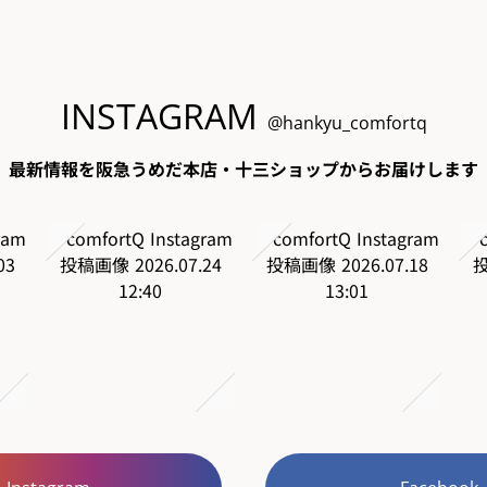
INSTAGRAM
@hankyu_comfortq
最新情報を阪急うめだ本店・十三ショップからお届けします