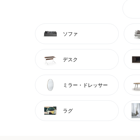
ソファ
デスク
ミラー・ドレッサー
ラグ