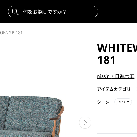
OFA 2P 181
WHITE
181
nissin
/
日進木工
アイテムカテゴリ
シーン
リビング