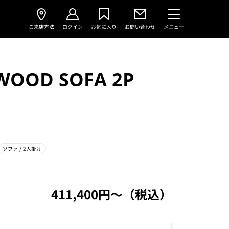
ご来店方法
ログイン
お気に入り
お問い合わせ
メニュー
WOOD SOFA 2P
ソファ
/ 2人掛け
411,400円〜（税込）