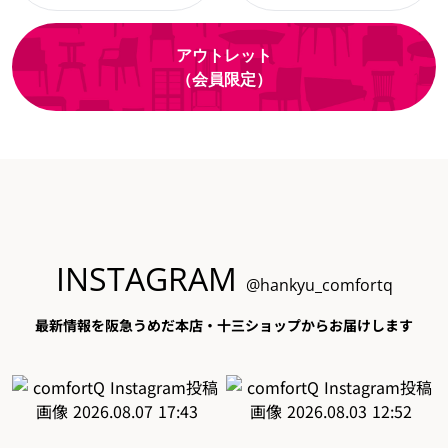
アウトレット
（会員限定）
INSTAGRAM
@hankyu_comfortq
最新情報を阪急うめだ本店・十三ショップからお届けします