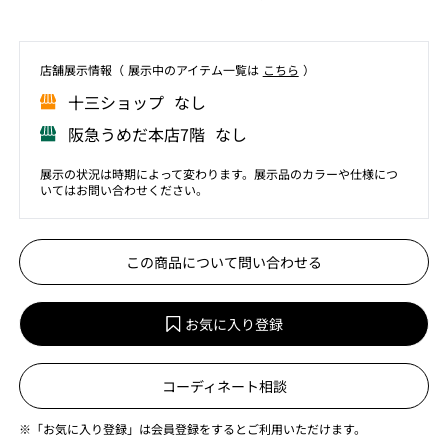
店舗展⽰情報（ 展⽰中のアイテム⼀覧は
こちら
）
⼗三ショップ なし
阪急うめだ本店7階 なし
展示の状況は時期によって変わります。展示品のカラーや仕様につ
いてはお問い合わせください。
この商品について問い合わせる
お気に入り登録
コーディネート相談
※「お気に入り登録」は会員登録をするとご利用いただけます。