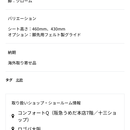
脚：クローム
バリエーション
シート高さ：460mm、430mm
オプション：脚先用フェルト製グライド
納期
海外取り寄せ品
タグ
北欧
取り扱いショップ‧ショールーム情報
コンフォートQ（阪急うめだ本店7階／十三ショ
ップ）
ロゴバ大阪