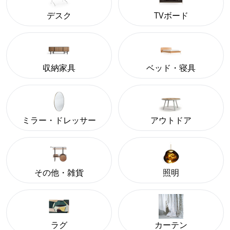
デスク
TVボード
収納家具
ベッド・寝具
ミラー・ドレッサー
アウトドア
その他・雑貨
照明
ラグ
カーテン