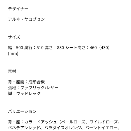
デザイナー
アルネ・ヤコブセン
サイズ
幅：500 奥行：510 高さ：830 シート高さ：460（430）
(mm)
素材
背・座面：成形合板
張地：ファブリック/レザー
脚：ウッドレッグ
バリエーション
背・座：カラードアッシュ（ペールローズ、ワイルドローズ、
ベネチアンレッド、パラダイスオレンジ、バーントイエロー、