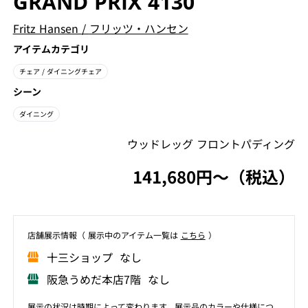
GRAND PRIX 4130
Fritz Hansen
/
フリッツ・ハンセン
アイテムカテゴリ
チェア
/ ダイニングチェア
シーン
ダイニング
ウッドレッグ フロントパディング
141,680円〜（税込）
店舗展⽰情報（ 展⽰中のアイテム⼀覧は
こちら
）
⼗三ショップ なし
阪急うめだ本店7階 なし
展示の状況は時期によって変わります。展示品のカラーや仕様につ