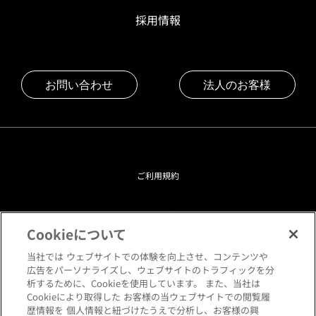
採用情報
お問い合わせ
法人のお客様
ご利用規約
プライバシーポリシー
Cookieについて
クッキーポリシー
当社では ウェブサイトでの体験を向上させ、コンテンツや
広告をパーソナライズし、ウェブサイトのトラフィックを分
析するために、Cookieを使用しています。 また、当社は
閲覧環境について
Cookieにより取得した お客様の当ウェブサイトでの閲覧履
歴情報を 個人情報と紐づけたうえで分析し、お客様の興