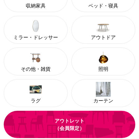
収納家具
ベッド・寝具
ミラー・ドレッサー
アウトドア
その他・雑貨
照明
ラグ
カーテン
アウトレット
（会員限定）