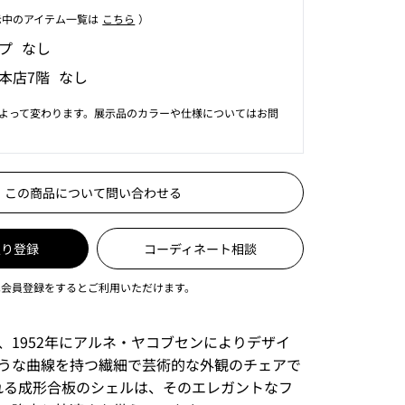
⽰中のアイテム⼀覧は
こちら
）
プ なし
本店7階 なし
よって変わります。展示品のカラーや仕様についてはお問
この商品について問い合わせる
入り登録
コーディネート相談
は会員登録をするとご利用いただけます。
、1952年にアルネ・ヤコブセンによりデザイ
うな曲線を持つ繊細で芸術的な外観のチェアで
れる成形合板のシェルは、そのエレガントなフ