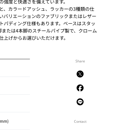
の強度と快適さを備えています。
と、カラードアッシュ、ラッカーの3種類の仕
いバリエーションのファブリックまたはレザー
トパディング仕様もあります。ベースはスタッ
脚または4本脚のスチールパイプ製で、クローム
仕上げからお選びいただけます。
Share
mm)
Contact