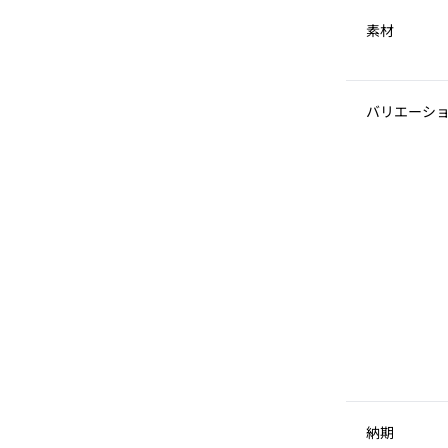
素材
バリエーシ
納期