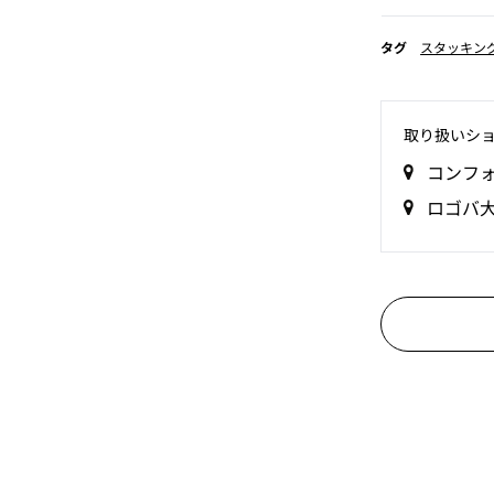
タグ
スタッキン
取り扱いシ
コンフ
ロゴバ