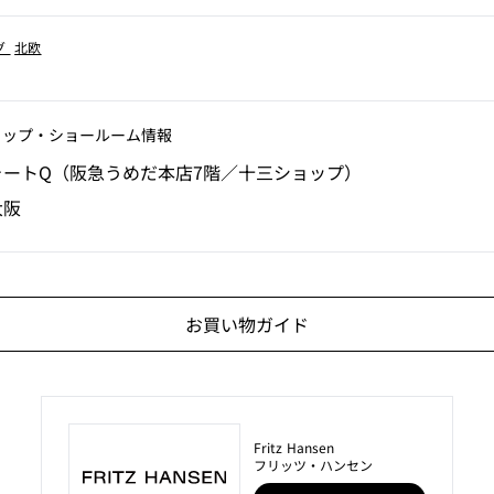
グ
北欧
ョップ‧ショールーム情報
ォートQ（阪急うめだ本店7階／十三ショップ）
大阪
お買い物ガイド
Fritz Hansen
フリッツ・ハンセン