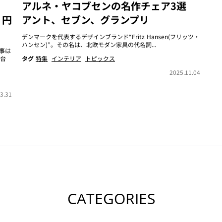
アルネ・ヤコブセンの名作チェア3選
・円
アント、セブン、グランプリ
デンマークを代表するデザインブランド“Fritz Hansen(フリッツ・
ハンセン)”。その名は、北欧モダン家具の代名詞...
事は
台
タグ
特集
インテリア
トピックス
2025.11.04
3.31
CATEGORIES