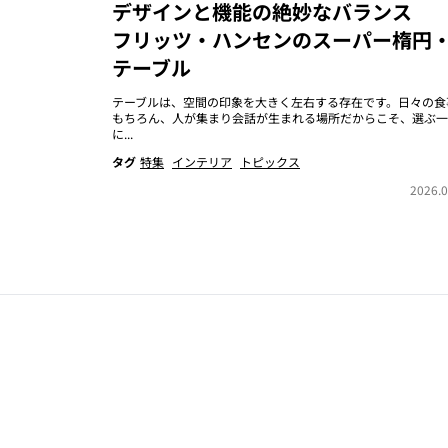
デザインと機能の絶妙なバランス
フリッツ・ハンセンのスーパー楕円
テーブル
テーブルは、空間の印象を大きく左右する存在です。日々の食
もちろん、人が集まり会話が生まれる場所だからこそ、選ぶ一
に...
タグ
特集
インテリア
トピックス
2026.0