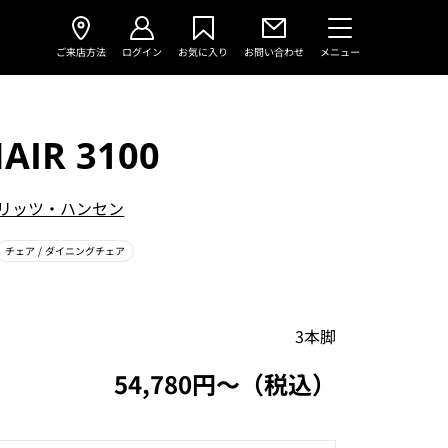
ご来店方法
ログイン
お気に入り
お問い合わせ
メニュー
AIR 3100
リッツ・ハンセン
チェア
/ ダイニングチェア
3本脚
54,780円〜（税込）