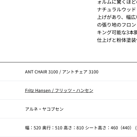
ォルムに驚くほど
ナチュラルウッド
上げがあり、幅広
の張り地のフロン
キング可能な3本
仕上げと粉体塗装
ANT CHAIR 3100
/
アントチェア 3100
Fritz Hansen
/
フリッツ・ハンセン
アルネ・ヤコブセン
幅：520 奥行：510 高さ：810 シート高さ：460（440） (