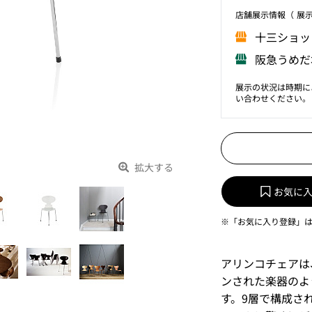
店舗展⽰情報（ 展
⼗三ショッ
阪急うめだ
展示の状況は時期に
い合わせください。
拡大する
お気に
※「お気に入り登録」
アリンコチェアは
ンされた楽器のよ
す。9層で構成さ