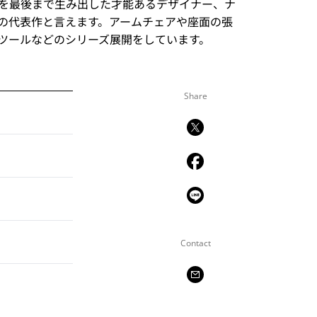
を最後まで生み出した才能あるデザイナー、ナ
の代表作と言えます。アームチェアや座面の張
ツールなどのシリーズ展開をしています。
Share
Contact