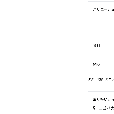
バリエーシ
資料
納期
タグ
北欧
スタ
取り扱いシ
ロゴバ