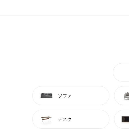
ソファ
デスク