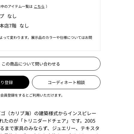
⽰中のアイテム⼀覧は
こちら
）
プ なし
本店7階 なし
よって変わります。展示品のカラーや仕様についてはお問
この商品について問い合わせる
入り登録
コーディネート相談
は会員登録をするとご利用いただけます。
バゴ（カリブ海）の建築様式からインスピレー
れたのが「トリニダードチェア」です。2005
するまで家具のみならず、ジュエリー、テキスタ