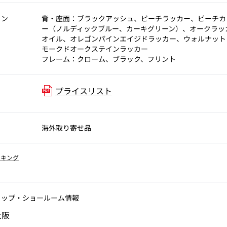
ョン
背・座面：ブラックアッシュ、ビーチラッカー、ビーチカ
ー（ノルディックブルー、カーキグリーン）、オークラッ
オイル、オレゴンパインエイジドラッカー、ウォルナット
モークドオークステインラッカー
フレーム：クローム、ブラック、フリント
プライスリスト
海外取り寄せ品
ッキング
ョップ‧ショールーム情報
大阪