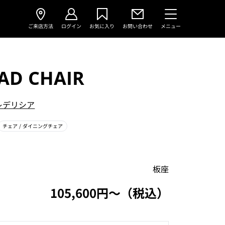
ご来店方法
ログイン
お気に入り
お問い合わせ
メニュー
AD CHAIR
レデリシア
チェア
/ ダイニングチェア
板座
105,600円〜（税込）