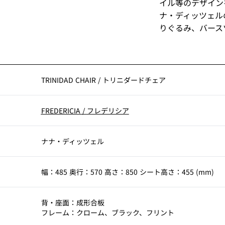
イル等のデザイン
ナ・ディッツェル
りぐるみ、バース
TRINIDAD CHAIR
/
トリニダードチェア
FREDERICIA
/
フレデリシア
ナナ・ディッツェル
幅：485 奥行：570 高さ：850 シート高さ：455 (mm)
背・座面：成形合板
フレーム：クローム、ブラック、フリント