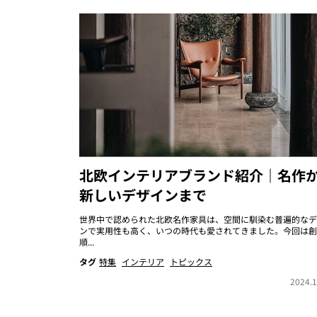
北欧インテリアブランド紹介｜名作
新しいデザインまで
世界中で認められた北欧名作家具は、空間に馴染む普遍的なデ
ンで実用性も高く、いつの時代も愛されてきました。今回は創
順...
タグ
特集
インテリア
トピックス
2024.1