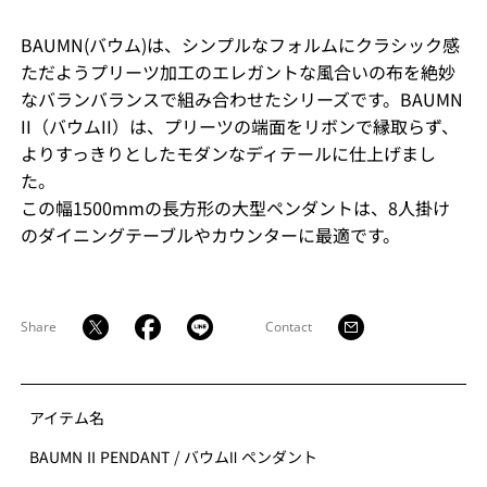
BAUMN(バウム)は、シンプルなフォルムにクラシック感
ただようプリーツ加工のエレガントな風合いの布を絶妙
なバランバランスで組み合わせたシリーズです。BAUMN
II（バウムII）は、プリーツの端面をリボンで縁取らず、
よりすっきりとしたモダンなディテールに仕上げまし
た。
この幅1500mmの長方形の大型ペンダントは、8人掛け
のダイニングテーブルやカウンターに最適です。
Share
Contact
アイテム名
BAUMN II PENDANT
/
バウムⅡ ペンダント