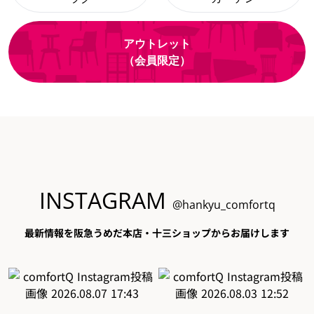
アウトレット
（会員限定）
INSTAGRAM
@hankyu_comfortq
最新情報を阪急うめだ本店・十三ショップからお届けします