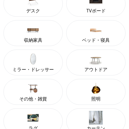
デスク
TVボード
収納家具
ベッド・寝具
ミラー・ドレッサー
アウトドア
その他・雑貨
照明
ラグ
カーテン