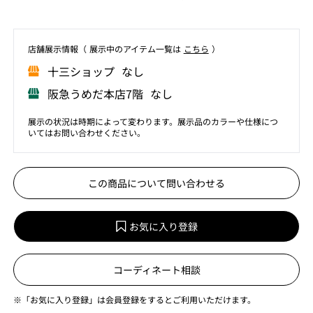
店舗展⽰情報（ 展⽰中のアイテム⼀覧は
こちら
）
⼗三ショップ なし
阪急うめだ本店7階 なし
展示の状況は時期によって変わります。展示品のカラーや仕様につ
いてはお問い合わせください。
この商品について問い合わせる
お気に入り登録
コーディネート相談
※「お気に入り登録」は会員登録をするとご利用いただけます。