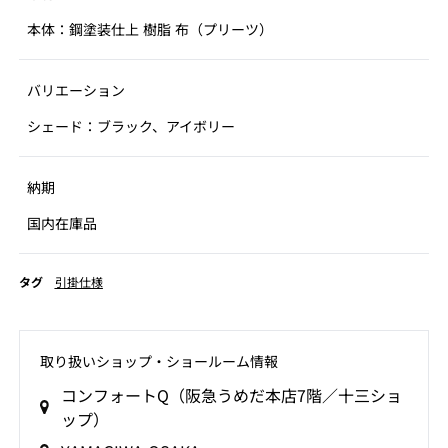
本体：鋼塗装仕上 樹脂 布（プリーツ）
バリエーション
シェード：ブラック、アイボリー
納期
国内在庫品
タグ
引掛仕様
取り扱いショップ‧ショールーム情報
コンフォートQ（阪急うめだ本店7階／十三ショ
ップ）