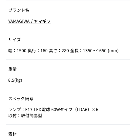
ブランド名
YAMAGIWA
/
ヤマギワ
サイズ
幅：1500 奥行：160 高さ：280 全長：1350～1650 (mm)
重量
8.5(kg)
スペック備考
ランプ：E17 LED電球 60Wタイプ（LDA6）×6
取付：取付簡易型
素材