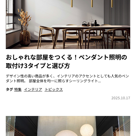
おしゃれな部屋をつくる！ペンダント照明の
取付け3タイプと選び方
デザイン性の高い商品が多く、インテリアのアクセントとしても人気のペン
ダント照明。 部屋全体を均一に照らすシーリングライト...
タグ
特集
インテリア
トピックス
2025.10.17