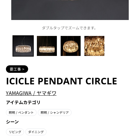
ダブルタップでズームできます。
要工事 >
ICICLE PENDANT CIRCLE
YAMAGIWA
/
ヤマギワ
アイテムカテゴリ
照明
/ ペンダント
照明
/ シャンデリア
シーン
リビング
ダイニング