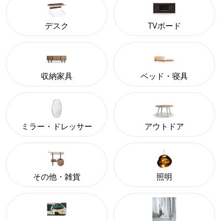
デスク
TVボード
収納家具
ベッド・寝具
ミラー・ドレッサー
アウトドア
その他・雑貨
照明