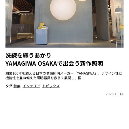
洗練を纏うあかり
YAMAGIWA OSAKAで出会う新作照明
創業100年を超える日本の老舗照明メーカー「YAMAGIWA」。デザイン性と
機能性を兼ね備えた照明器具を数多く展開し、国...
タグ
特集
インテリア
トピックス
2025.10.14