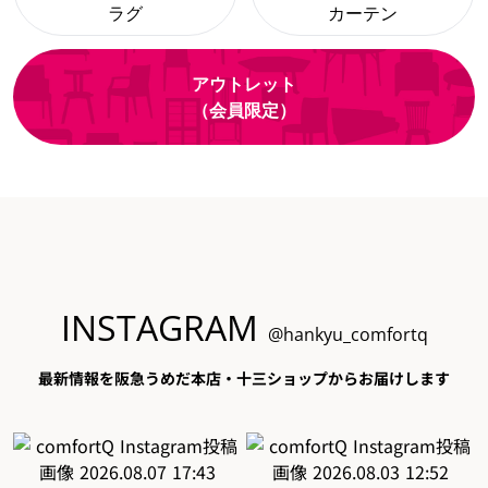
ラグ
カーテン
アウトレット
（会員限定）
INSTAGRAM
@hankyu_comfortq
最新情報を阪急うめだ本店・十三ショップからお届けします