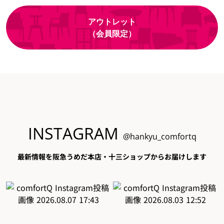
アウトレット
（会員限定）
INSTAGRAM
@hankyu_comfortq
最新情報を阪急うめだ本店・十三ショップからお届けします