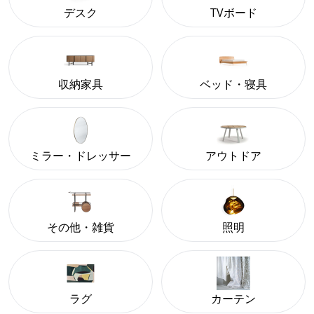
デスク
TVボード
収納家具
ベッド・寝具
ミラー・ドレッサー
アウトドア
その他・雑貨
照明
ラグ
カーテン