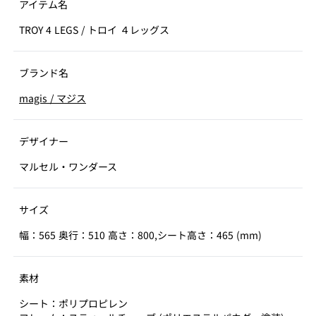
アイテム名
TROY 4 LEGS
/
トロイ ４レッグス
ブランド名
magis
/
マジス
デザイナー
マルセル・ワンダース
サイズ
幅：565 奥行：510 高さ：800,シート高さ：465 (mm)
素材
シート：ポリプロピレン