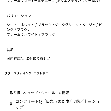
フレーム：スティールチューブ (ポリエステルパウダー塗装)
バリエーション
シート：ホワイト / ブラック / ダークグリーン / ベージュ / ピ
ンク / ブラウン
フレーム：ホワイト / ブラック
納期
国内在庫品
海外取り寄せ品
タグ
スタッキング
アウトドア
取り扱いショップ‧ショールーム情報
コンフォートQ（阪急うめだ本店7階／十三ショ
ップ）