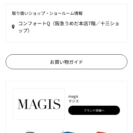
取り扱いショップ‧ショールーム情報
コンフォートQ（阪急うめだ本店7階／十三ショ
ップ）
お買い物ガイド
magis
マジス
ブランド詳細へ