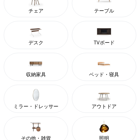
チェア
テーブル
デスク
TVボード
収納家具
ベッド・寝具
ミラー・ドレッサー
アウトドア
その他・雑貨
照明