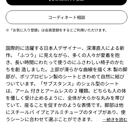
コーディネート相談
※「お気に入り登録」は会員登録をするとご利用いただけます。
国際的に活躍する日本人デザイナー、深澤直人による新
作。「ふつう」に見えながら、多くの人々が愛着を抱
き、長い時間にわたって使うのにふさわしい椅子のかた
ちを創 造しました。上部が滑らかな曲線を描く木 製の脚
部が、ポリプロピレン製のシートときわめて自然に結び
ついています。「サブスタンス」のシェル型のシート
は、アーム 付きとアームレスの 2 種類。どちらも人の体
を優しく受け止めるように、全体が大らかな丸みを帯び
ていて、座ることを促すかのような表情です。脚部は他
にスチールパ イプとアルミチューブのタイプがあり、使
うシーンに合わせて選ぶことができます。シートのカラ
⋯続きを読む
ーリングは、フォルムの雰囲気に合う穏やかなものを揃