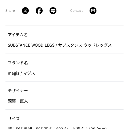
えました。
Share
Contact
アイテム名
SUBSTANCE WOOD LEGS
/
サブスタンス ウッドレッグス
ブランド名
magis
/
マジス
デザイナー
深澤 直人
サイズ
幅：565 奥行：505 高さ：800 シート高さ：420 (mm)