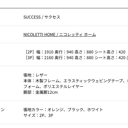
SUCCESS
/
サクセス
NICOLETTI HOME
/
ニコレッティ ホーム
［2P］幅：1910 奥行：940 高さ：880 シート高さ：420
［3P］幅：2160 奥行：940 高さ：880 シート高さ：420 (
張地：レザー
本体：木製フレーム、エラスティックウェビングテープ、
フォーム、ポリエステルレイヤー
脚部：金属脚12cm
ョン
張地カラー：オレンジ、ブラック、ホワイト
サイズ：2P、3P