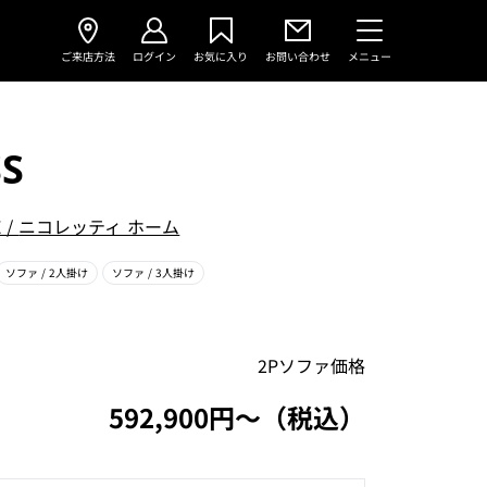
ご来店方法
ログイン
お気に入り
お問い合わせ
メニュー
SS
E
/
ニコレッティ ホーム
ソファ
/ 2人掛け
ソファ
/ 3人掛け
2Pソファ価格
592,900円〜（税込）