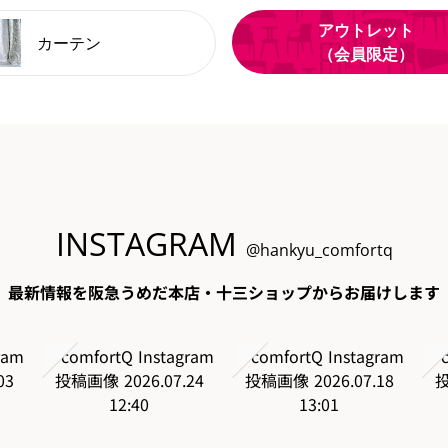
アウトレット
カーテン
（会員限定）
INSTAGRAM
@hankyu_comfortq
最新情報を阪急うめだ本店・十三ショップからお届けします