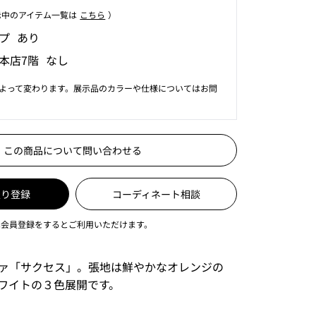
⽰中のアイテム⼀覧は
こちら
）
プ あり
本店7階 なし
よって変わります。展示品のカラーや仕様についてはお問
この商品について問い合わせる
入り登録
コーディネート相談
は会員登録をするとご利用いただけます。
ァ「サクセス」。張地は鮮やかなオレンジの
ワイトの３色展開です。