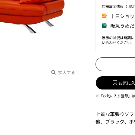
店舗展⽰情報（ 展
⼗三ショッ
阪急うめだ
展示の状況は時期に
い合わせください。
拡大する
お気に
※「お気に入り登録」
上質な革張りソフ
他、ブラック、ホ