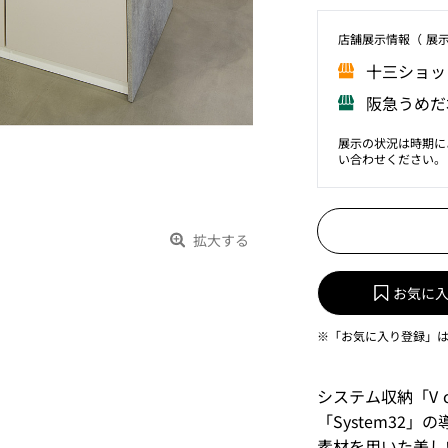
店舗展⽰情報（ 展
⼗三ショッ
阪急うめだ
展示の状況は時期に
い合わせください。
拡大する
お気に
※「お気に入り登録」
システム収納「V 
「System32
素材を用いた美し