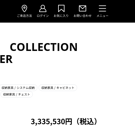
ご来店方法
ログイン
お気に入り
お問い合わせ
メニュー
E COLLECTION
ER
収納家具
/ システム収納
収納家具
/ キャビネット
収納家具
/ チェスト
3,335,530円（税込）