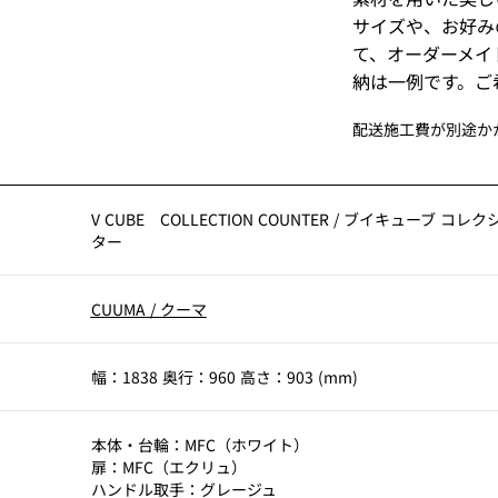
サイズや、お好み
て、オーダーメイ
納は一例です。ご
配送施工費が別途か
V CUBE COLLECTION COUNTER
/
ブイキューブ コレク
ター
CUUMA
/
クーマ
幅：1838 奥行：960 高さ：903 (mm)
本体・台輪：MFC（ホワイト）
扉：MFC（エクリュ）
ハンドル取手：グレージュ