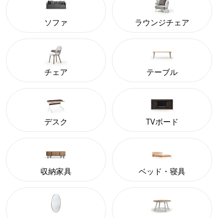
ソファ
ラウンジチェア
チェア
テーブル
デスク
TVボード
収納家具
ベッド・寝具