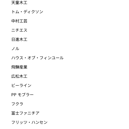
天童木工
トム・ディクソン
中村工芸
ニチエス
日進木工
ノル
ハウス・オブ・フィンユール
飛騨産業
広松木工
ビーライン
PP モブラー
フクラ
冨士ファニチア
フリッツ・ハンセン