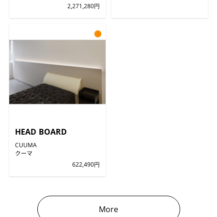
2,271,280円
●
HEAD BOARD
CUUMA
クーマ
622,490円
More