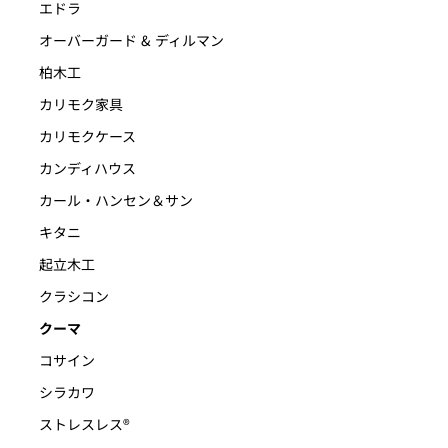
エドラ
オーバーガード & ディルマン
柏木工
カリモク家具
カリモクケース
カンディハウス
カール・ハンセン＆サン
キタニ
起立木工
クラシコン
クーマ
コサイン
シラカワ
ストレスレス®