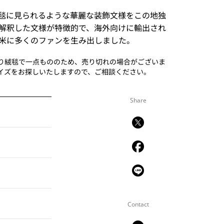
毯に見られるような華麗な装飾文様をこの地独
解釈した文様が特徴的で、海外向けに輸出され
米に多くのファンを生み出しました。
り絨毯で一点もののため、売り切れの場合がございま
イズをお探しいたしますので、ご相談ください。
Share
Contact