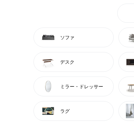
ソファ
デスク
ミラー・ドレッサー
ラグ