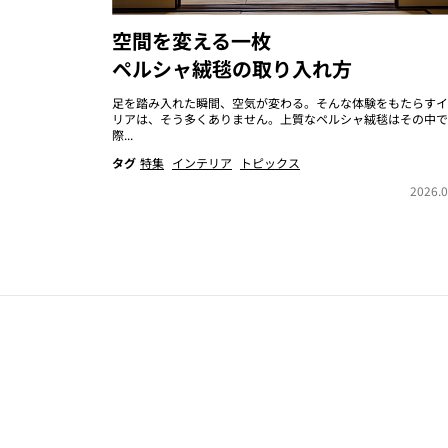
空間を変える一枚
ペルシャ絨毯の取り入れ方
足を踏み入れた瞬間、空気が変わる。そんな体験をもたらすイ
リアは、そう多くありません。上質なペルシャ絨毯はその中で
際...
タグ
特集
インテリア
トピックス
2026.0