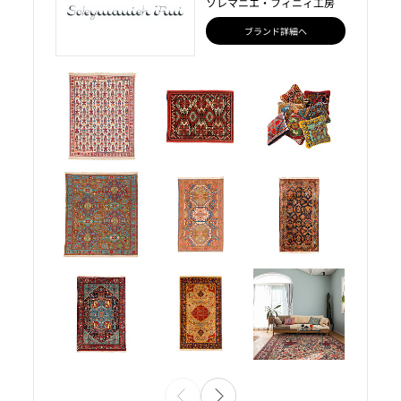
ソレマニエ・フィニィ工房
ブランド詳細へ