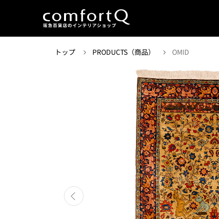
トップ
PRODUCTS（商品）
OMID