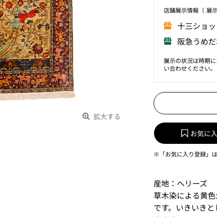
店舗展⽰情報（ 展
⼗三ショッ
阪急うめだ
展示の状況は時期に
い合わせください。
拡大する
お気に
※「お気に入り登録」
産地：ヘリーズ
草木染による黄色
です。いきいきと