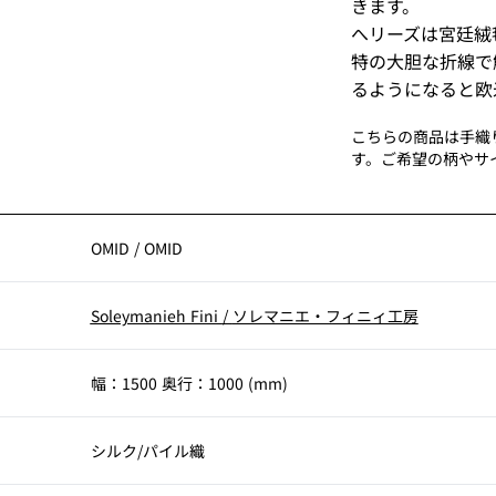
きます。
へリーズは宮廷絨
特の大胆な折線で
るようになると欧
こちらの商品は手織
す。ご希望の柄やサ
OMID
/
OMID
Soleymanieh Fini
/
ソレマニエ・フィニィ工房
幅：1500 奥行：1000 (mm)
シルク/パイル織