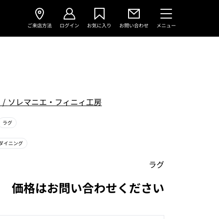
ご来店方法
ログイン
お気に入り
お問い合わせ
メニュー
i
/
ソレマニエ・フィニィ工房
ラグ
ダイニング
ラグ
価格はお問い合わせください