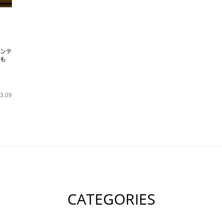
ンテ
も
3.09
CATEGORIES