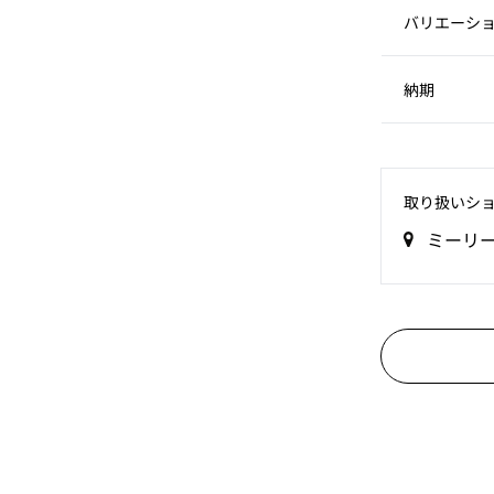
バリエーシ
納期
取り扱いシ
ミーリ