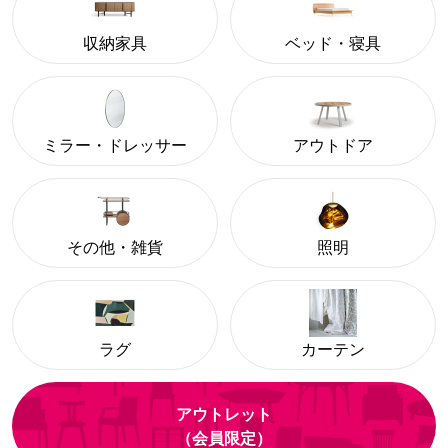
収納家具
ベッド・寝具
ミラー・ドレッサー
アウトドア
その他・雑貨
照明
ラグ
カーテン
アウトレット
（会員限定）