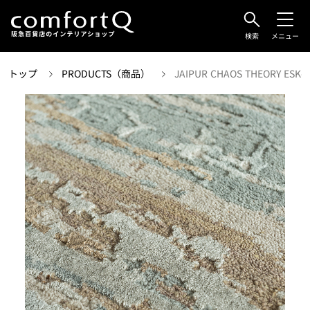
検索
メニュー
トップ
PRODUCTS（商品）
JAIPUR CHAOS THEORY ESK-4