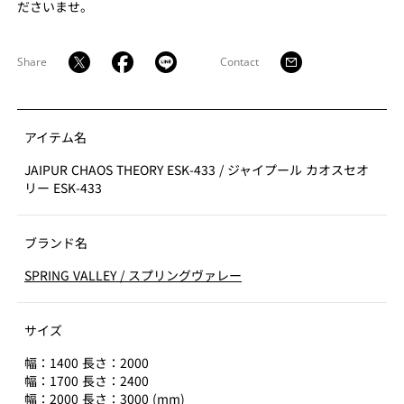
ださいませ。
ります。
Share
Contact
アイテム名
JAIPUR CHAOS THEORY ESK-433
/
ジャイプール カオスセオ
リー ESK-433
ブランド名
SPRING VALLEY
/
スプリングヴァレー
サイズ
幅：1400 長さ：2000
幅：1700 長さ：2400
幅：2000 長さ：3000 (mm)