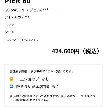
PIER 60
GERVASONI
/
ジェルバゾーニ
アイテムカテゴリ
デスク
シーン
スリープ
ホームオフィス
424,600円（税込）
店舗展⽰情報（ 展⽰中のアイテム⼀覧は
こちら
）
⼗三ショップ なし
阪急うめだ本店7階 あり
展示の状況は時期によって変わります。展示品のカラーや仕様につ
いてはお問い合わせください。