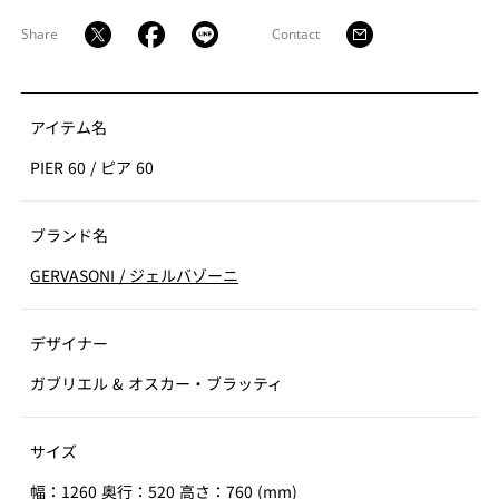
Share
Contact
アイテム名
PIER 60
/
ピア 60
ブランド名
GERVASONI
/
ジェルバゾーニ
デザイナー
ガブリエル & オスカー・ブラッティ
サイズ
幅：1260 奥行：520 高さ：760 (mm)