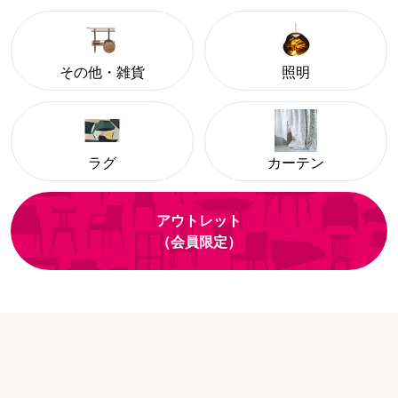
その他・雑貨
照明
ラグ
カーテン
アウトレット
（会員限定）