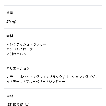
重量
27(kg)
素材
本体：アッシュ・ラッカー
ハンドル：ロープ
※引き出し×１
バリエーション
カラー：ホワイト / グレイ / ブラック / オーシャン / ダブグレ
イ / デーツ / ブルーベリー / ジンジャー
納期
海外取り寄せ品