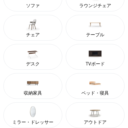
ソファ
ラウンジチェア
チェア
テーブル
デスク
TVボード
収納家具
ベッド・寝具
ミラー・ドレッサー
アウトドア