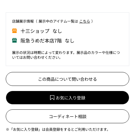
店舗展⽰情報（ 展⽰中のアイテム⼀覧は
こちら
）
⼗三ショップ なし
阪急うめだ本店7階 なし
展示の状況は時期によって変わります。展示品のカラーや仕様につ
いてはお問い合わせください。
この商品について問い合わせる
お気に入り登録
コーディネート相談
※「お気に入り登録」は会員登録をするとご利用いただけます。