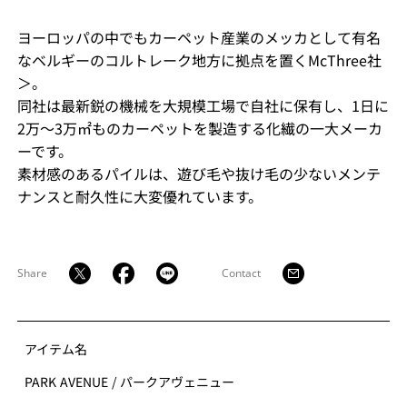
ヨーロッパの中でもカーペット産業のメッカとして有名
なベルギーのコルトレーク地方に拠点を置くMcThree社
＞。
同社は最新鋭の機械を大規模工場で自社に保有し、1日に
2万～3万㎡ものカーペットを製造する化繊の一大メーカ
ーです。
素材感のあるパイルは、遊び毛や抜け毛の少ないメンテ
ナンスと耐久性に大変優れています。
Share
Contact
アイテム名
PARK AVENUE
/
パークアヴェニュー