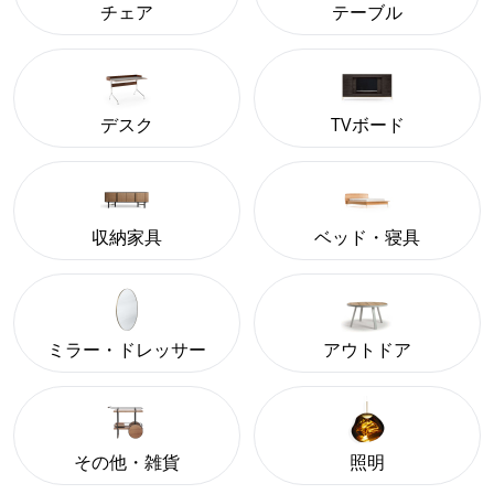
チェア
テーブル
デスク
TVボード
収納家具
ベッド・寝具
ミラー・ドレッサー
アウトドア
その他・雑貨
照明