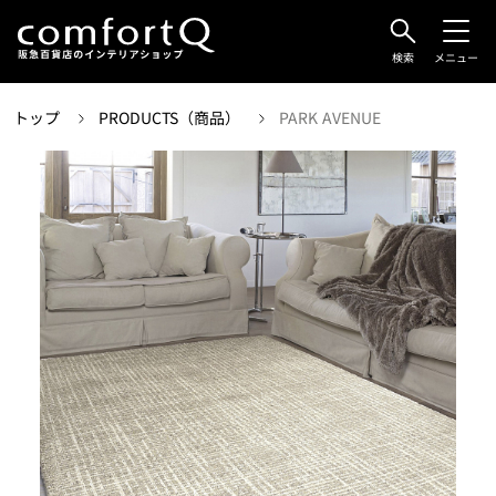
検索
メニュー
トップ
PRODUCTS（商品）
PARK AVENUE