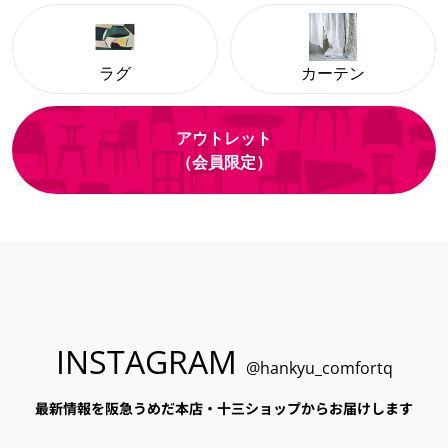
ラグ
カーテン
アウトレット
（会員限定）
INSTAGRAM
@hankyu_comfortq
最新情報を阪急うめだ本店・十三ショップからお届けします