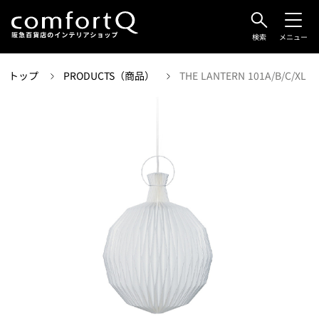
検索
メニュー
トップ
PRODUCTS（商品）
THE LANTERN 101A/B/C/XL