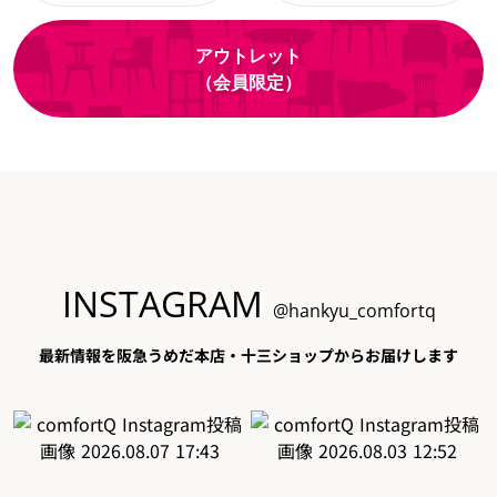
アウトレット
（会員限定）
INSTAGRAM
@hankyu_comfortq
最新情報を阪急うめだ本店・十三ショップからお届けします