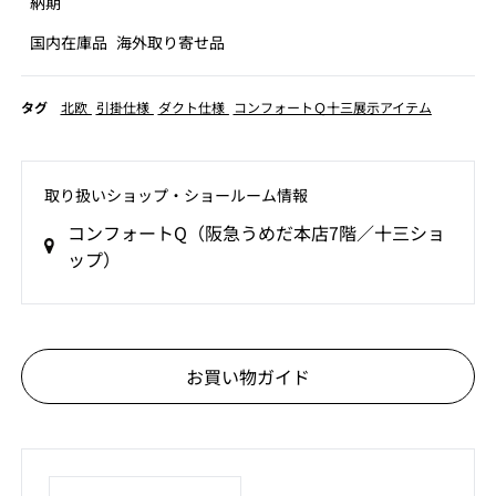
納期
国内在庫品
海外取り寄せ品
タグ
北欧
引掛仕様
ダクト仕様
コンフォートＱ十三展示アイテム
取り扱いショップ‧ショールーム情報
コンフォートQ（阪急うめだ本店7階／十三ショ
ップ）
お買い物ガイド