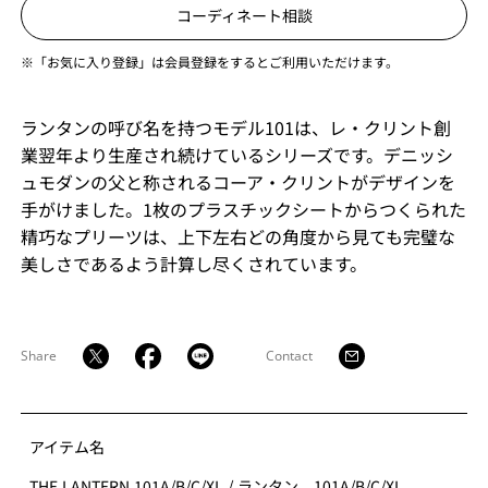
コーディネート相談
※「お気に入り登録」は会員登録をするとご利用いただけます。
ランタンの呼び名を持つモデル101は、レ・クリント創
業翌年より生産され続けているシリーズです。デニッシ
ュモダンの父と称されるコーア・クリントがデザインを
手がけました。1枚のプラスチックシートからつくられた
精巧なプリーツは、上下左右どの角度から見ても完璧な
美しさであるよう計算し尽くされています。
Share
Contact
アイテム名
THE LANTERN 101A/B/C/XL
/
ランタン 101A/B/C/XL