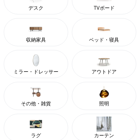
デスク
TVボード
収納家具
ベッド・寝具
ミラー・ドレッサー
アウトドア
その他・雑貨
照明
ラグ
カーテン