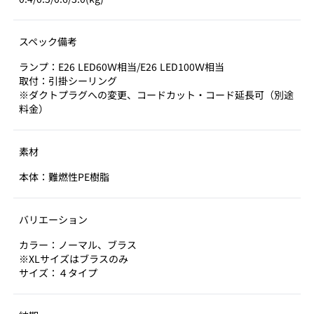
スペック備考
ランプ：E26 LED60Ｗ相当/E26 LED100Ｗ相当
取付：引掛シーリング
※ダクトプラグへの変更、コードカット・コード延長可（別途
料金）
素材
本体：難燃性PE樹脂
バリエーション
カラー：ノーマル、ブラス
※XLサイズはブラスのみ
サイズ：４タイプ