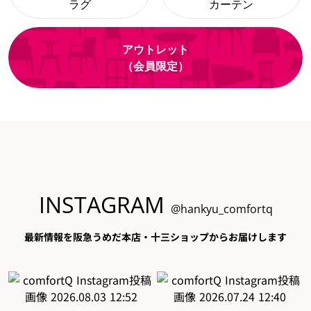
ラグ
カーテン
アウトレット
（会員限定）
INSTAGRAM
@hankyu_comfortq
最新情報を阪急うめだ本店・十三ショップからお届けします