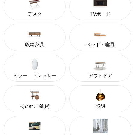
デスク
TVボード
収納家具
ベッド・寝具
ミラー・ドレッサー
アウトドア
その他・雑貨
照明