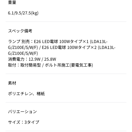
重量
6.1/9.5/27.5(kg)
スペック備考
ランプ 別売：E26 LED電球 100Wタイプ×1 (LDA13L-
G/Z100E/S/W/F) / E26 LED電球 100Wタイプ×2 (LDA13L-
G/Z100E/S/W/F)
消費電力：12.9W / 25.8W
取付：取付簡易型 / ボルト吊施工(要電気工事)
素材
ポリエチレン、楮紙
バリエーション
サイズ：3タイプ