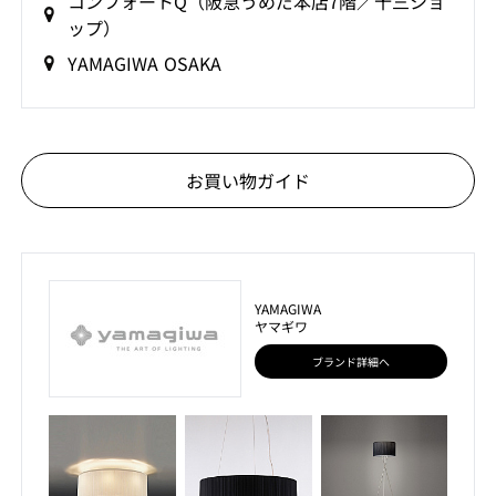
コンフォートQ（阪急うめだ本店7階／十三ショ
ップ）
YAMAGIWA OSAKA
お買い物ガイド
YAMAGIWA
ヤマギワ
ブランド詳細へ