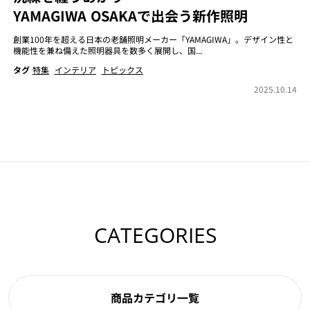
YAMAGIWA OSAKAで出会う新作照明
創業100年を超える日本の老舗照明メーカー「YAMAGIWA」。デザイン性と
機能性を兼ね備えた照明器具を数多く展開し、国...
タグ
特集
インテリア
トピックス
2025.10.14
CATEGORIES
商品カテゴリ一覧