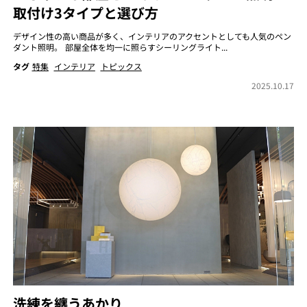
取付け3タイプと選び方
デザイン性の高い商品が多く、インテリアのアクセントとしても人気のペン
ダント照明。 部屋全体を均一に照らすシーリングライト...
タグ
特集
インテリア
トピックス
2025.10.17
洗練を纏うあかり