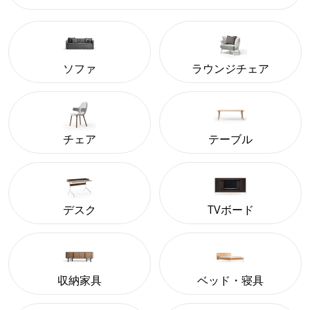
ソファ
ラウンジチェア
チェア
テーブル
デスク
TVボード
収納家具
ベッド・寝具