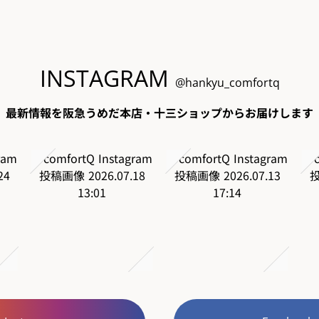
INSTAGRAM
@hankyu_comfortq
最新情報を阪急うめだ本店・十三ショップからお届けします