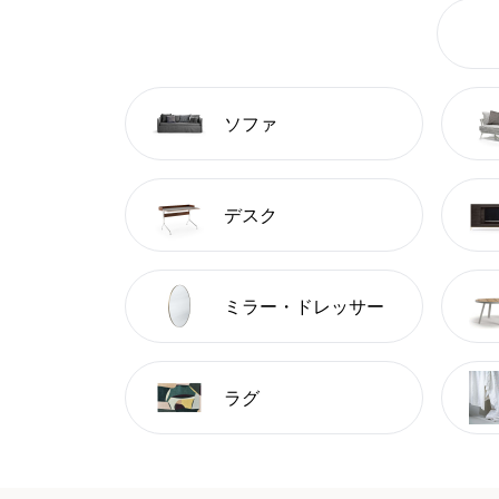
ソファ
デスク
ミラー・ドレッサー
ラグ