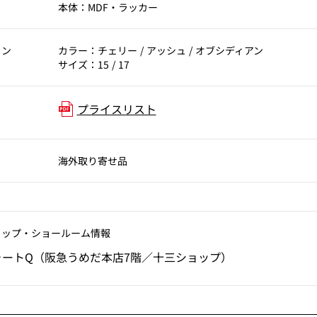
本体：MDF・ラッカー
ョン
カラー：チェリー / アッシュ / オブシディアン
サイズ：15 / 17
プライスリスト
海外取り寄せ品
ョップ‧ショールーム情報
ォートQ（阪急うめだ本店7階／十三ショップ）