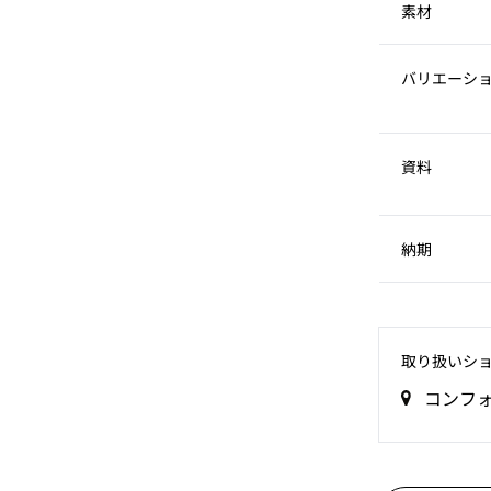
素材
バリエーシ
資料
納期
取り扱いシ
コンフ