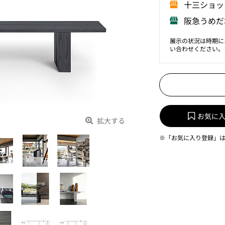
⼗三ショッ
阪急うめだ
展示の状況は時期に
い合わせください。
お気に
拡大する
※「お気に入り登録」