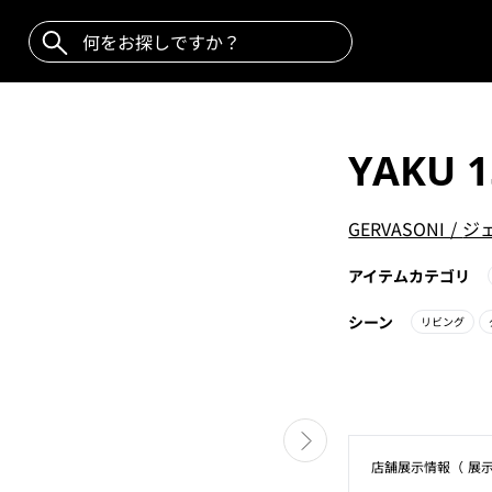
YAKU 1
GERVASONI
/
ジ
アイテムカテゴリ
シーン
リビング
店舗展⽰情報（ 展