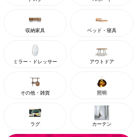
収納家具
ベッド・寝具
ミラー・ドレッサー
アウトドア
その他・雑貨
照明
ラグ
カーテン