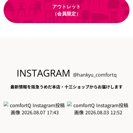
アウトレット
（会員限定）
INSTAGRAM
@hankyu_comfortq
最新情報を阪急うめだ本店・十三ショップからお届けします