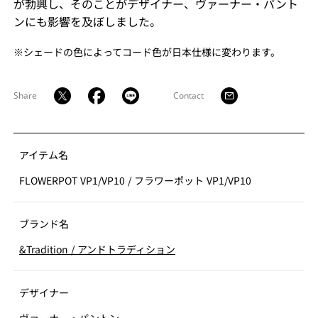
が勃興し、そのことがデザイナー、ヴァーナー・パント
ンにも影響を及ぼしました。
※シェードの色によってコード色が日本仕様に変わります。
Share
Contact
アイテム名
FLOWERPOT VP1/VP10
/
フラワーポット VP1/VP10
ブランド名
&Tradition
/
アンドトラディション
デザイナー