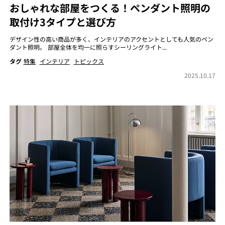
おしゃれな部屋をつくる！ペンダント照明の
取付け3タイプと選び方
デザイン性の高い商品が多く、インテリアのアクセントとしても人気のペン
ダント照明。 部屋全体を均一に照らすシーリングライト...
タグ
特集
インテリア
トピックス
2025.10.17