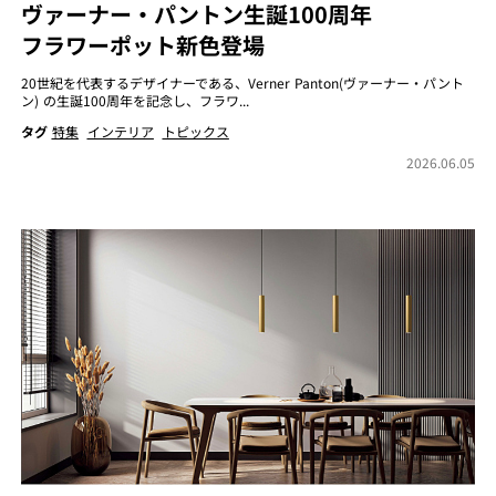
ヴァーナー・パントン生誕100周年
フラワーポット新色登場
20世紀を代表するデザイナーである、Verner Panton(ヴァーナー・パント
ン) の生誕100周年を記念し、フラワ...
タグ
特集
インテリア
トピックス
2026.06.05