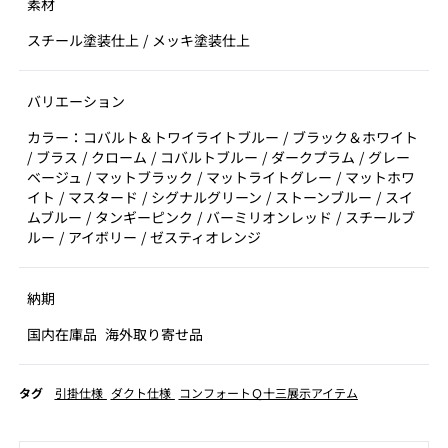
素材
スチール塗装仕上 / メッキ塗装仕上
バリエーション
カラー：コバルト＆トワイライトブルー / ブラック＆ホワイト
/ ブラス / クローム / コバルトブルー / ダークプラム / グレー
ベージュ / マットブラック / マットライトグレー / マットホワ
イト / マスタード / シグナルグリーン / ストーンブルー / スイ
ムブルー / タンギーピンク / バーミリオンレッド / スチールブ
ルー / アイボリー / ゼスティオレンジ
納期
国内在庫品
海外取り寄せ品
タグ
引掛仕様
ダクト仕様
コンフォートＱ十三展示アイテム