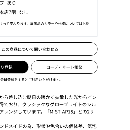
プ あり
本店7階 なし
よって変わります。展示品のカラーや仕様についてはお問
この商品について問い合わせる
入り登録
コーディネート相談
は会員登録をするとご利用いただけます。
から差し込む朝日の暖かく拡散した光からイン
得ており、クラシックなグローブライトのシル
レンジしています。「MIST AP15」との2サ
ンドメイドの為、形状や色合いの個体差、気泡