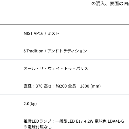
の混入、表面の凹
MIST AP16
/
ミスト
&Tradition
/
アンドトラディション
オール・ザ・ウェイ・トゥ・パリス
直径：370 高さ：約200 全長：1800 (mm)
2.0(kg)
考
推奨LEDランプ：一般型LED E17 4.2W 電球色 LDA4L-G
※電球付属なし