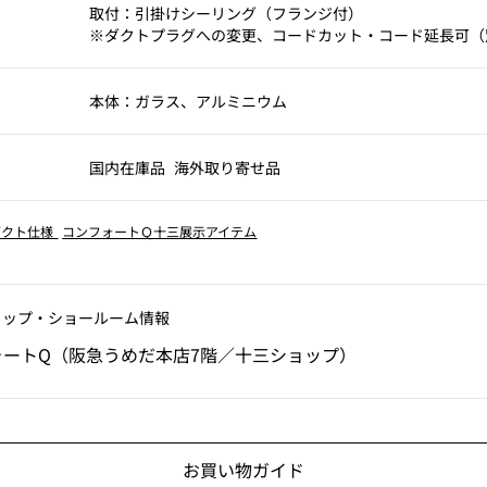
取付：引掛けシーリング（フランジ付）
※ダクトプラグへの変更、コードカット・コード延長可（
本体：ガラス、アルミニウム
国内在庫品
海外取り寄せ品
ダクト仕様
コンフォートＱ十三展示アイテム
ョップ‧ショールーム情報
ォートQ（阪急うめだ本店7階／十三ショップ）
お買い物ガイド