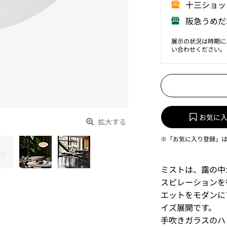
⼗三ショッ
阪急うめだ
展示の状況は時期に
い合わせください。
お気に
拡大する
※「お気に入り登録」
ミストは、靄の中
スピレーションを
エットをモダンにア
イズ展開です。
手吹きガラスのハ