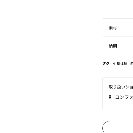
素材
納期
タグ
引掛仕様
取り扱いシ
コンフ