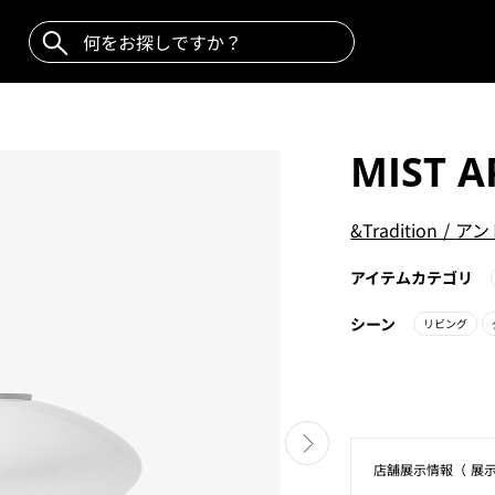
MIST A
&Tradition
/
アン
アイテムカテゴリ
シーン
リビング
店舗展⽰情報（ 展