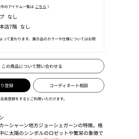
⽰中のアイテム⼀覧は
こちら
）
プ なし
本店7階 なし
よって変わります。展示品のカラーや仕様についてはお問
この商品について問い合わせる
入り登録
コーディネート相談
は会員登録をするとご利用いただけます。
ン
カーシャーン地方ジョーシェガーンの特徴。格
中に太陽のシンボルのロゼットや繁栄の象徴で