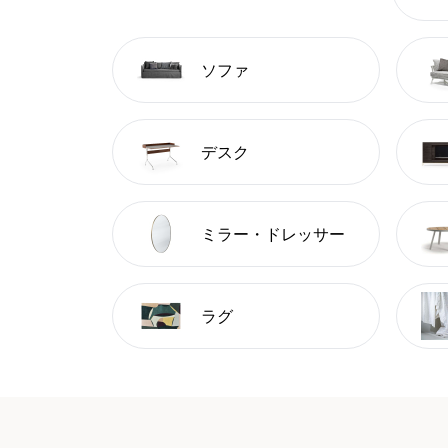
ソファ
デスク
ミラー・ドレッサー
ラグ