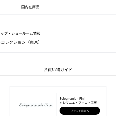
国内在庫品
ョップ‧ショールーム情報
ーコレクション（東京）
お買い物ガイド
Soleymanieh Fini
ソレマニエ・フィニィ工房
ブランド詳細へ