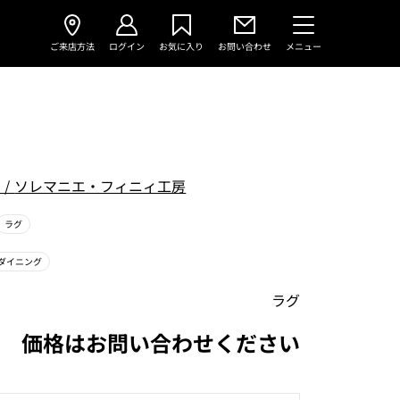
ご来店方法
ログイン
お気に入り
お問い合わせ
メニュー
i
/
ソレマニエ・フィニィ工房
ラグ
ダイニング
ラグ
価格はお問い合わせください