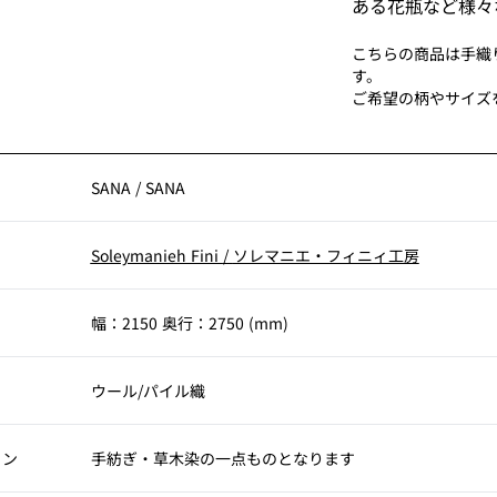
ある花瓶など様々
こちらの商品は手織
す。
ご希望の柄やサイズ
SANA
/
SANA
Soleymanieh Fini
/
ソレマニエ・フィニィ工房
幅：2150 奥行：2750 (mm)
ウール/パイル織
ョン
手紡ぎ・草木染の一点ものとなります