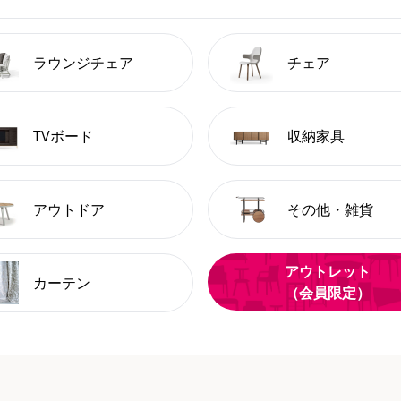
ラウンジチェア
チェア
TVボード
収納家具
アウトドア
その他・雑貨
アウトレット
カーテン
（会員限定）