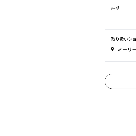
納期
取り扱いシ
ミーリ