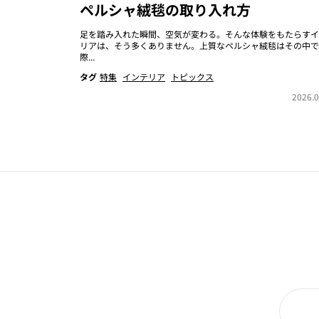
ペルシャ絨毯の取り入れ方
足を踏み入れた瞬間、空気が変わる。そんな体験をもたらすイ
リアは、そう多くありません。上質なペルシャ絨毯はその中で
際...
タグ
特集
インテリア
トピックス
2026.0