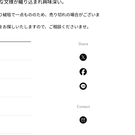
な文様が織り込まれ興味深い。
り絨毯で一点もののため、売り切れの場合がございま
をお探しいたしますので、ご相談くださいませ。
Share
Contact