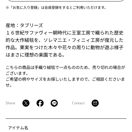
※「お気に入り登録」は会員登録をするとご利用いただけます。
産地：タブリーズ
１６世紀サファヴィー朝時代に王室工房で織られた歴史
的な大作絨毯を、ソレマニエ・フィニィ工房が復元した
作品。果実をつけた木々や花々の周りに動物が遊ぶ様子
はまさに理想の楽園である。
こちらの商品は手織り絨毯で一点もののため、売り切れの場合が
ございます。
ご希望の柄やサイズをお探しいたしますので、ご相談くださいま
せ。
Share
Contact
アイテム名