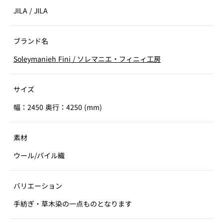
JILA
/
JILA
ブランド名
Soleymanieh Fini
/
ソレマニエ・フィニィ工房
サイズ
幅：2450 奥行：4250 (mm)
素材
ウール/パイル織
バリエーション
手紡ぎ・草木染の一点ものとなります