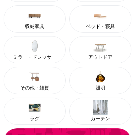
収納家具
ベッド・寝具
ミラー・ドレッサー
アウトドア
その他・雑貨
照明
ラグ
カーテン