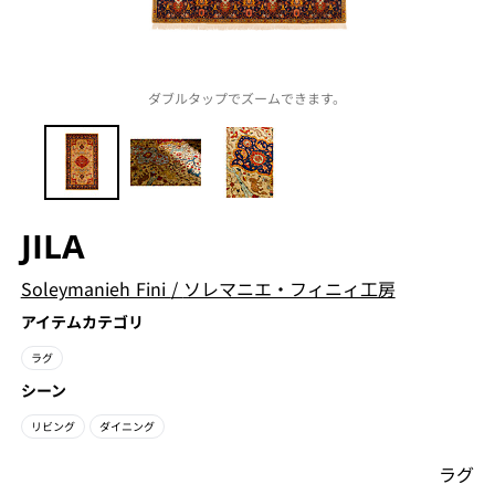
ダブルタップでズームできます。
JILA
Soleymanieh Fini
/
ソレマニエ・フィニィ工房
アイテムカテゴリ
ラグ
シーン
リビング
ダイニング
ラグ