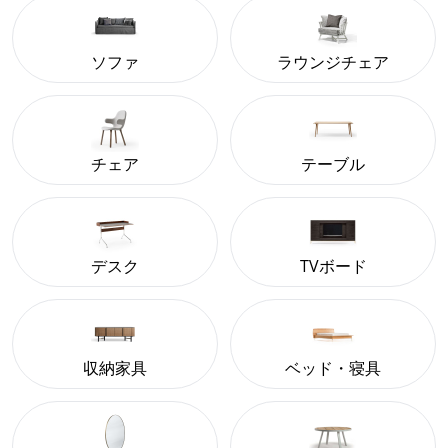
ソファ
ラウンジチェア
チェア
テーブル
デスク
TVボード
収納家具
ベッド・寝具