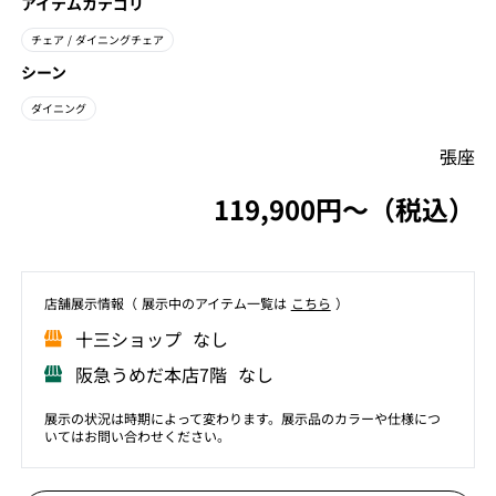
アイテムカテゴリ
チェア
/ ダイニングチェア
シーン
ダイニング
張座
119,900円〜（税込）
店舗展⽰情報（ 展⽰中のアイテム⼀覧は
こちら
）
⼗三ショップ なし
阪急うめだ本店7階 なし
展示の状況は時期によって変わります。展示品のカラーや仕様につ
いてはお問い合わせください。