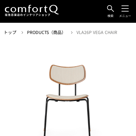
検索
メニュー
トップ
PRODUCTS（商品）
VLA26P VEGA CHAIR