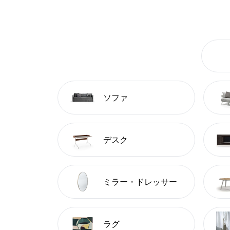
ソファ
デスク
ミラー・ドレッサー
ラグ