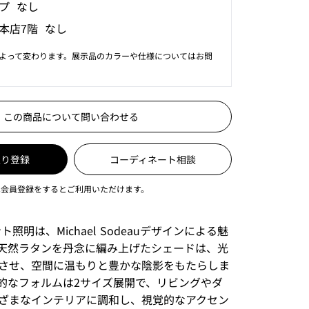
プ なし
本店7階 なし
よって変わります。展示品のカラーや仕様についてはお問
この商品について問い合わせる
入り登録
コーディネート相談
は会員登録をするとご利用いただけます。
ト照明は、Michael Sodeauデザインによる魅
天然ラタンを丹念に編み上げたシェードは、光
させ、空間に温もりと豊かな陰影をもたらしま
的なフォルムは2サイズ展開で、リビングやダ
ざまなインテリアに調和し、視覚的なアクセン