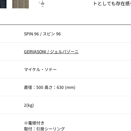
トとしても存在感
SPIN 96
/
スピン 96
GERVASONI
/
ジェルバゾーニ
マイケル・ソドー
直径：500 高さ：630 (mm)
2(kg)
考
※電球付き
取付：引掛シーリング