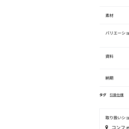
素材
バリエーシ
資料
納期
タグ
引掛仕様
取り扱いシ
コンフ