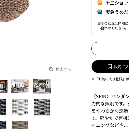
⼗三ショッ
阪急うめだ
展示の状況は時期に
い合わせください。
お気に
拡大する
※「お気に入り登録」
〈SPIN〉ペンダン
力的な照明です。
をやわらかく透過
す。軽やかで有機
イニングなどさま