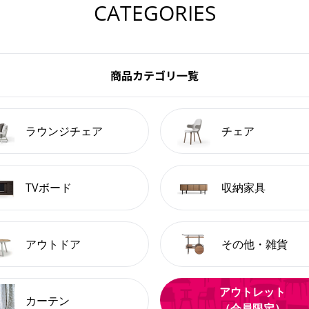
CATEGORIES
商品カテゴリ一覧
ラウンジチェア
チェア
TVボード
収納家具
アウトドア
その他・雑貨
アウトレット
カーテン
（会員限定）