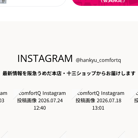
INSTAGRAM
@hankyu_comfortq
最新情報を阪急うめだ本店・十三ショップからお届けします