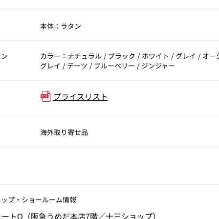
本体：ラタン
ョン
カラー：ナチュラル / ブラック / ホワイト / グレイ / オー
グレイ / デーツ / ブルーベリー / ジンジャー
プライスリスト
海外取り寄せ品
ョップ‧ショールーム情報
ォートQ（阪急うめだ本店7階／十三ショップ）