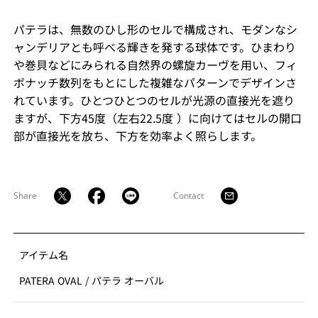
パテラは、無数のひし形のセルで構成され、モダンなシ
ャンデリアとも呼べる輝きを発する球体です。ひまわり
や巻貝などにみられる自然界の螺旋カーヴを用い、フィ
ボナッチ数列をもとにした複雑なパターンでデザインさ
れています。ひとつひとつのセルが光源の直接光を遮り
ますが、下方45度（左右22.5度 ）に向けてはセルの開口
部が直接光を放ち、下方を効率よく照らします。
Share
Contact
アイテム名
PATERA OVAL
/
パテラ オーバル