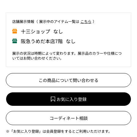
店舗展⽰情報（ 展⽰中のアイテム⼀覧は
こちら
）
⼗三ショップ なし
阪急うめだ本店7階 なし
展示の状況は時期によって変わります。展示品のカラーや仕様につ
いてはお問い合わせください。
この商品について問い合わせる
お気に入り登録
コーディネート相談
※「お気に入り登録」は会員登録をするとご利用いただけます。