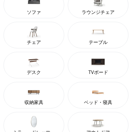
ソファ
ラウンジチェア
チェア
テーブル
デスク
TVボード
収納家具
ベッド・寝具