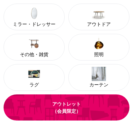
ミラー・ドレッサー
アウトドア
その他・雑貨
照明
ラグ
カーテン
アウトレット
（会員限定）