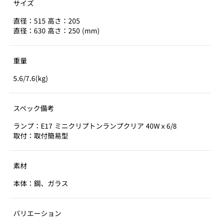
サイズ
直径：515 高さ：205
直径：630 高さ：250 (mm)
重量
5.6/7.6(kg)
スペック備考
ランプ：E17 ミニクリプトンランプクリア 40Wｘ6/8
取付：取付簡易型
素材
本体：鋼、ガラス
バリエーション