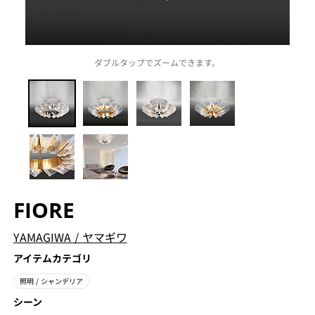
ダブルタップでズームできます。
FIORE
YAMAGIWA
/
ヤマギワ
アイテムカテゴリ
照明
/ シャンデリア
シーン