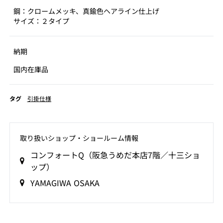
鋼：クロームメッキ、真鍮色ヘアライン仕上げ
サイズ：２タイプ
納期
国内在庫品
タグ
引掛仕様
取り扱いショップ‧ショールーム情報
コンフォートQ（阪急うめだ本店7階／十三ショ
ップ）
YAMAGIWA OSAKA