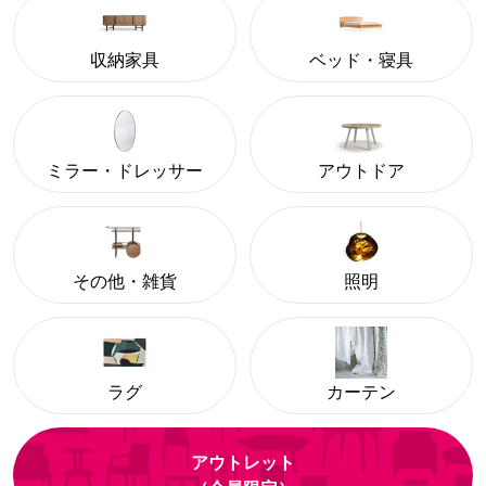
収納家具
ベッド・寝具
ミラー・ドレッサー
アウトドア
その他・雑貨
照明
ラグ
カーテン
アウトレット