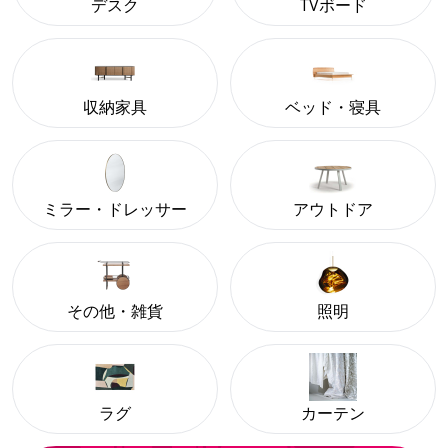
デスク
TVボード
収納家具
ベッド・寝具
ミラー・ドレッサー
アウトドア
その他・雑貨
照明
ラグ
カーテン