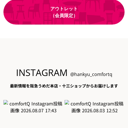
アウトレット
（会員限定）
INSTAGRAM
@hankyu_comfortq
最新情報を阪急うめだ本店・十三ショップからお届けします