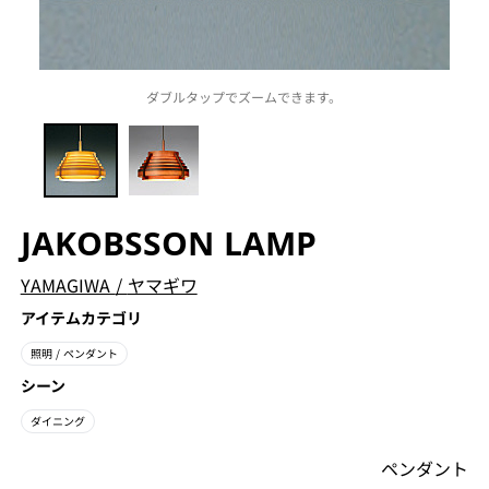
ダブルタップでズームできます。
JAKOBSSON LAMP
YAMAGIWA
/
ヤマギワ
アイテムカテゴリ
照明
/ ペンダント
シーン
ダイニング
ペンダント