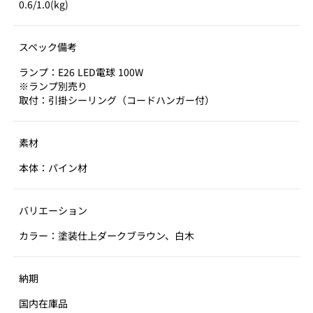
0.6/1.0(kg)
スペック備考
ランプ：E26 LED電球 100W
※ランプ別売り
取付：引掛シーリング（コードハンガー付）
素材
本体：パイン材
バリエーション
カラー：塗装仕上ダークブラウン、白木
納期
国内在庫品