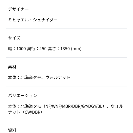
デザイナー
ミヒャエル・シュナイダー
サイズ
幅：1000 奥行：450 高さ：1350 (mm)
素材
本体：北海道タモ、ウォルナット
バリエーション
本体：北海道タモ（NF/WNF/MBR/DBR/GY/DGY/BL）、ウォル
ナット（CW/DBR）
資料