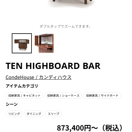
ダブルタップでズームできます。
TEN HIGHBOARD BAR
CondeHouse
/
カンディハウス
アイテムカテゴリ
収納家具
/ キャビネット
収納家具
/ ショーケース
収納家具
/ サイドボード
シーン
リビング
ダイニング
スリープ
873,400円〜（税込）