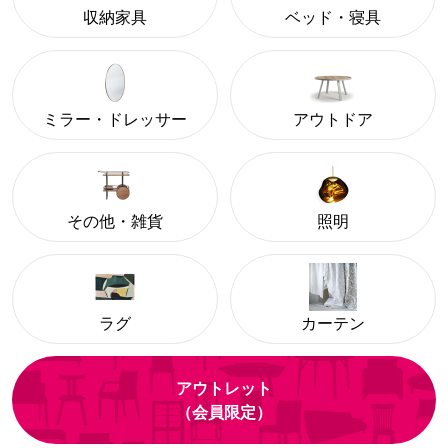
収納家具
ベッド・寝具
ミラー・ドレッサー
アウトドア
その他・雑貨
照明
ラグ
カーテン
アウトレット
（会員限定）