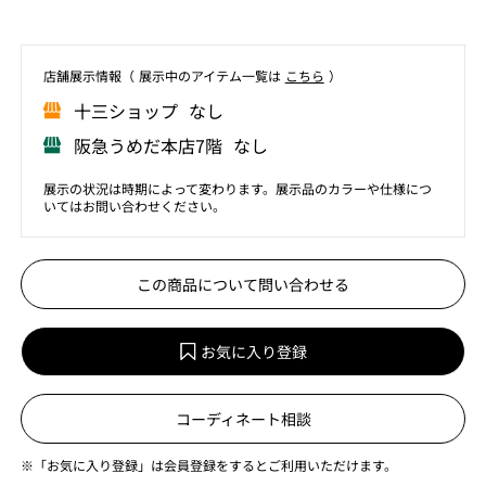
店舗展⽰情報（ 展⽰中のアイテム⼀覧は
こちら
）
⼗三ショップ なし
阪急うめだ本店7階 なし
展示の状況は時期によって変わります。展示品のカラーや仕様につ
いてはお問い合わせください。
この商品について問い合わせる
お気に入り登録
コーディネート相談
※「お気に入り登録」は会員登録をするとご利用いただけます。