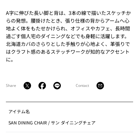
A字に伸びた長い脚と背は、3本の線で描いたスケッチか
らの発想。腰掛けたとき、張り仕様の背からアームへ心
地よく体をもたせかけられ、オフィスやカフェ、長時間
過ごす個人宅のダイニングなどでも身軽に活躍します。
北海道カバのさらりとした手触りが心地よく、革張りで
はクラフト感のあるステッチワークが知的なアクセント
に。
Share
Contact
アイテム名
SAN DINING CHAIR
/
サン ダイニングチェア