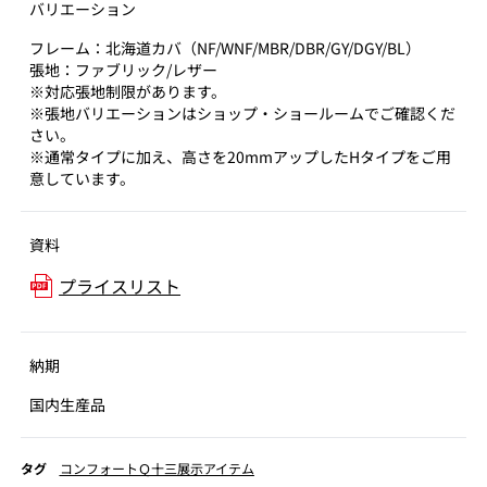
バリエーション
フレーム：北海道カバ（NF/WNF/MBR/DBR/GY/DGY/BL）
張地：ファブリック/レザー
※対応張地制限があります。
※張地バリエーションはショップ・ショールームでご確認くだ
さい。
※通常タイプに加え、高さを20mmアップしたHタイプをご用
意しています。
資料
プライスリスト
納期
国内生産品
タグ
コンフォートＱ十三展示アイテム