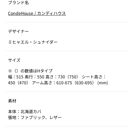
ブランド名
CondeHouse
/
カンディハウス
デザイナー
ミヒャエル・シュナイダー
サイズ
※（）の数値はHタイプ
幅：515 奥行：550 高さ：730（750） シート高さ：
450（470） アーム高さ：610-675（630-695） (mm)
素材
本体：北海道カバ
張地：ファブリック、レザー