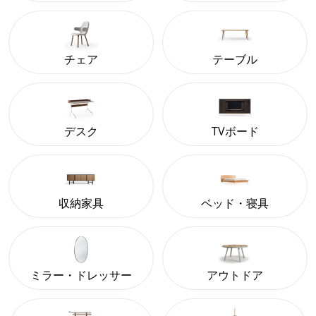
チェア
テーブル
デスク
TVボード
収納家具
ベッド・寝具
ミラー・ドレッサー
アウトドア