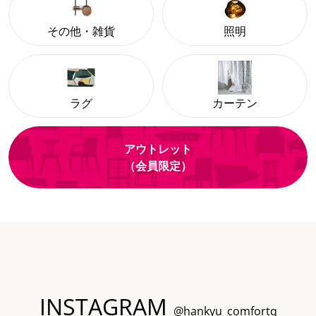
その他・雑貨
照明
ラグ
カーテン
アウトレット
（会員限定）
INSTAGRAM
@hankyu_comfortq