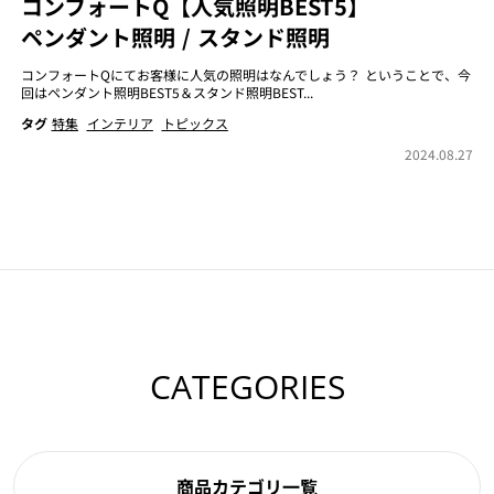
コンフォートQ【人気照明BEST5】
ペンダント照明 / スタンド照明
コンフォートQにてお客様に人気の照明はなんでしょう？ ということで、今
回はペンダント照明BEST5＆スタンド照明BEST...
タグ
特集
インテリア
トピックス
2024.08.27
CATEGORIES
商品カテゴリ一覧