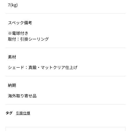
7(kg)
スペック備考
※電球付き
取付：引掛シーリング
素材
シェード：真鍮・マットクリア仕上げ
納期
海外取り寄せ品
タグ
引掛仕様