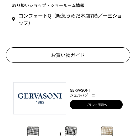
取り扱いショップ‧ショールーム情報
コンフォートQ（阪急うめだ本店7階／十三ショ
ップ）
お買い物ガイド
GERVASONI
ジェルバゾーニ
ブランド詳細へ