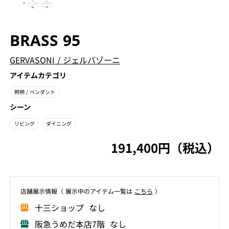
BRASS 95
GERVASONI
/
ジェルバゾーニ
アイテムカテゴリ
照明
/ ペンダント
シーン
リビング
ダイニング
191,400円（税込）
店舗展⽰情報（ 展⽰中のアイテム⼀覧は
こちら
）
⼗三ショップ なし
阪急うめだ本店7階 なし