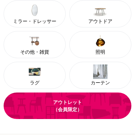
ミラー・ドレッサー
アウトドア
その他・雑貨
照明
ラグ
カーテン
アウトレット
（会員限定）