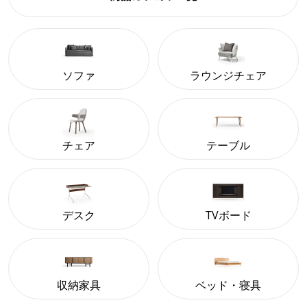
ソファ
ラウンジチェア
チェア
テーブル
デスク
TVボード
収納家具
ベッド・寝具