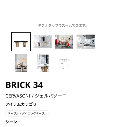
ダブルタップでズームできます。
BRICK 34
GERVASONI
/
ジェルバゾーニ
アイテムカテゴリ
テーブル
/ ダイニングテーブル
シーン