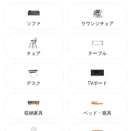
ソファ
ラウンジチェア
チェア
テーブル
デスク
TVボード
収納家具
ベッド・寝具