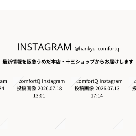
INSTAGRAM
@hankyu_comfortq
最新情報を阪急うめだ本店・十三ショップからお届けします