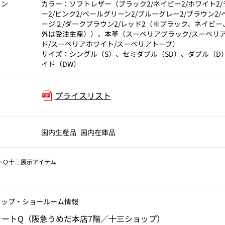
ョン
カラー：ソフトレザー（ブラック2/ネイビー2/ホワイト2
ー2/ピンク2/ペールグリーン2/ブルーグレー2/ブラウン2/
ージ２/ダークブラウン2/レッド2（※ブラック、ネイビー
外は受注生産））、本革（スーペリアブラック/スーペリ
ド/スーペリアホワイト/スーペリアトープ）
サイズ：シングル（S）、セミダブル（SD）、ダブル（D
イド（DW）
プライスリスト
国内生産品
国内在庫品
トＱ十三展示アイテム
ョップ‧ショールーム情報
ォートQ（阪急うめだ本店7階／十三ショップ）