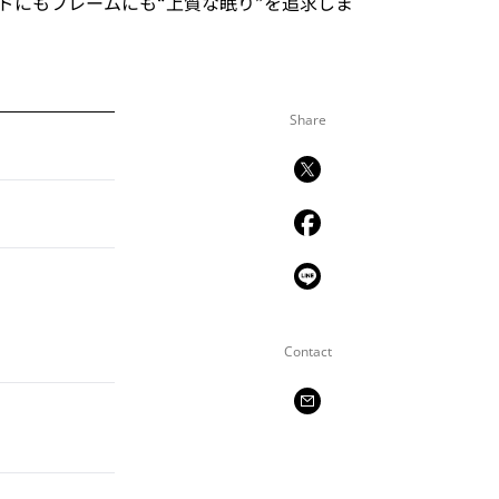
ドにもフレームにも“上質な眠り”を追求しま
Share
Contact