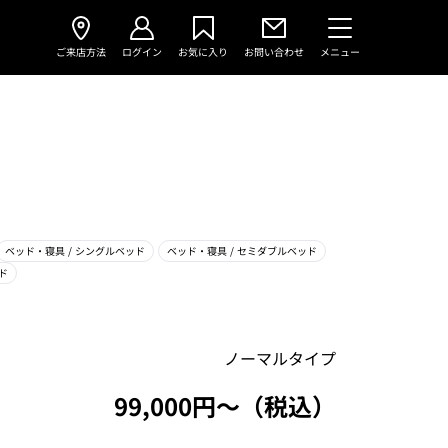
ご来店方法
ログイン
お気に入り
お問い合わせ
メニュー
ベッド・寝具
/ シングルベッド
ベッド・寝具
/ セミダブルベッド
ド
ノーマルタイプ
99,000円〜（税込）