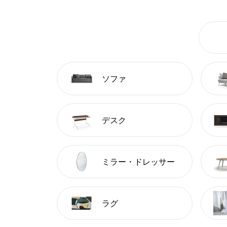
ソファ
デスク
ミラー・ドレッサー
ラグ