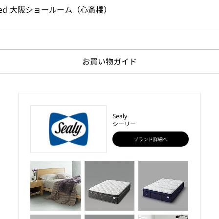
y Bed 大阪ショールーム（心斎橋）
お買い物ガイド
Sealy
シーリー
ブランド詳細へ