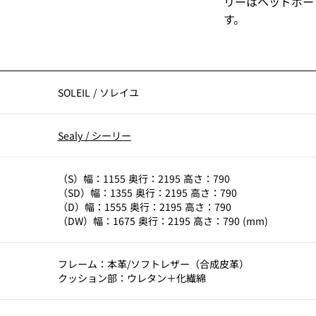
リーはヘッドボー
す。
SOLEIL
/
ソレイユ
Sealy
/
シーリー
（S）幅：1155 奥行：2195 高さ：790
（SD）幅：1355 奥行：2195 高さ：790
（D）幅：1555 奥行：2195 高さ：790
（DW）幅：1675 奥行：2195 高さ：790 (mm)
フレーム：本革/ソフトレザー（合成皮革）
クッション部：ウレタン＋化繊綿