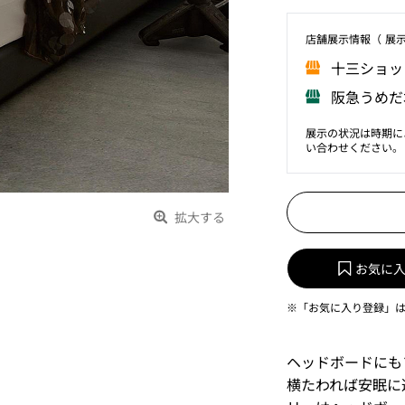
店舗展⽰情報（ 展
⼗三ショッ
阪急うめだ
展示の状況は時期に
い合わせください。
拡大する
お気に
※「お気に入り登録」
ヘッドボードにも
横たわれば安眠に