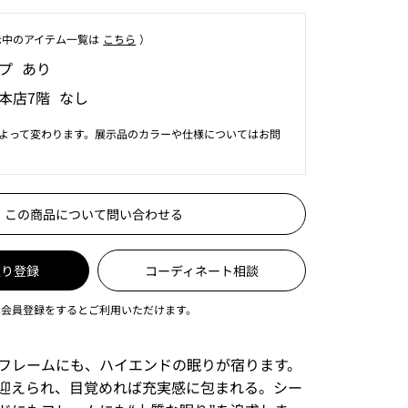
⽰中のアイテム⼀覧は
こちら
）
プ あり
本店7階 なし
よって変わります。展示品のカラーや仕様についてはお問
この商品について問い合わせる
入り登録
コーディネート相談
は会員登録をするとご利用いただけます。
フレームにも、ハイエンドの眠りが宿ります。
迎えられ、目覚めれば充実感に包まれる。シー