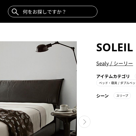
SOLEIL
Sealy
/
シーリー
アイテムカテゴリ
ベッド・寝具
/ ダブルベッ
シーン
スリープ