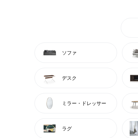
ソファ
デスク
ミラー・ドレッサー
ラグ