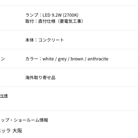
考
ランプ：LED 9.2W (2700K)
取付：直付仕様（要電気工事）
本体：コンクリート
ョン
カラー：white / grey / brown / anthracite
海外取り寄せ品
付仕様
ョップ‧ショールーム情報
ッラ 大阪