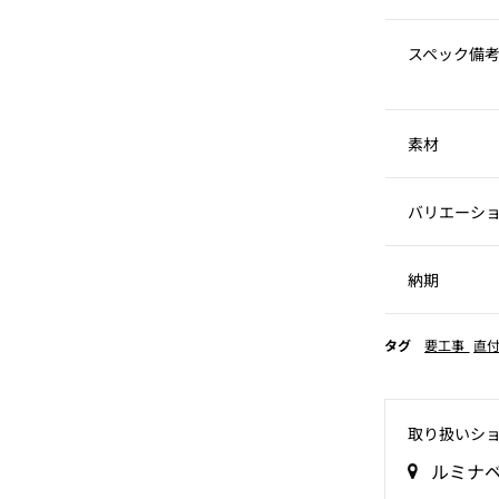
スペック備
素材
バリエーシ
納期
タグ
要工事
直
取り扱いシ
ルミナベ