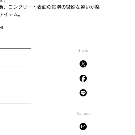
為、コンクリート表面の気泡の微妙な違いが楽
アイテム。
NI
Share
Contact