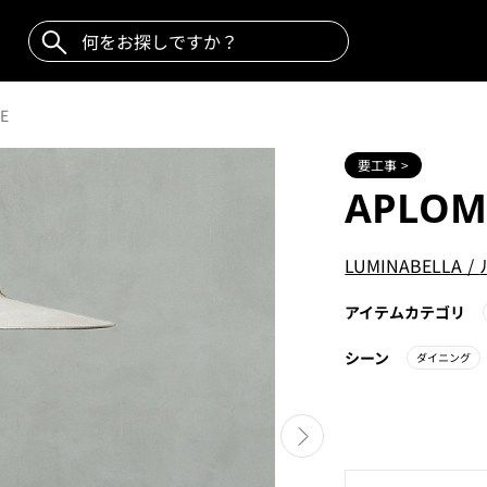
E
要工事 >
APLOM
LUMINABELLA
/
アイテムカテゴリ
シーン
ダイニング