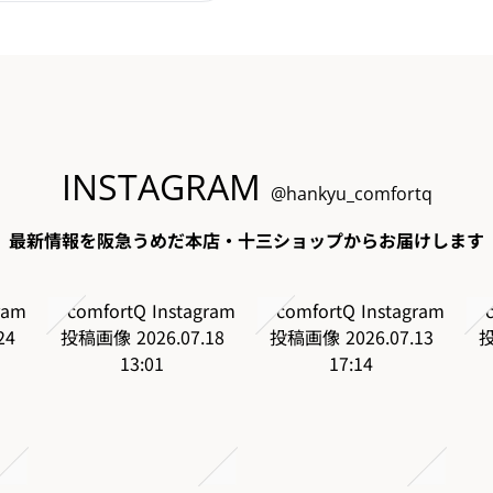
INSTAGRAM
@hankyu_comfortq
最新情報を阪急うめだ本店・十三ショップからお届けします