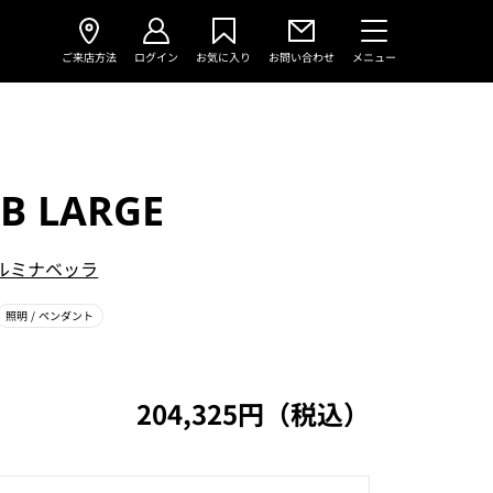
ご来店方法
ログイン
お気に入り
お問い合わせ
メニュー
B LARGE
ルミナベッラ
照明
/ ペンダント
204,325円（税込）