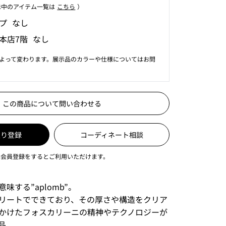
⽰中のアイテム⼀覧は
こちら
）
プ なし
本店7階 なし
よって変わります。展示品のカラーや仕様についてはお問
この商品について問い合わせる
入り登録
コーディネート相談
は会員登録をするとご利用いただけます。
味する”aplomb”。
リートでできており、その厚さや構造をクリア
かけたフォスカリーニの精神やテクノロジーが
品。