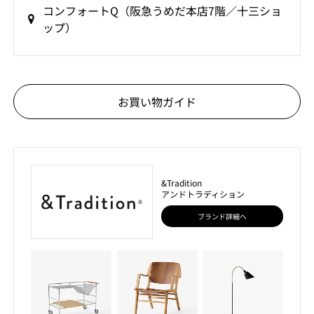
コンフォートQ（阪急うめだ本店7階／十三ショ
ップ）
お買い物ガイド
&Tradition
アンドトラディション
ブランド詳細へ