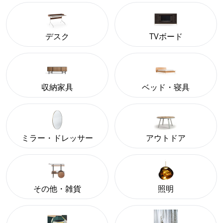
デスク
TVボード
収納家具
ベッド・寝具
ミラー・ドレッサー
アウトドア
その他・雑貨
照明