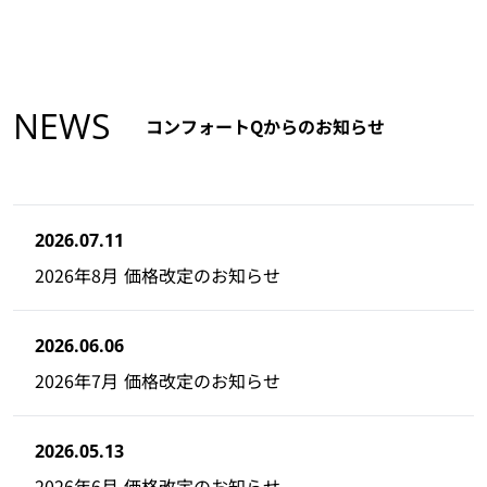
NEWS
コンフォートQからのお知らせ
2026.07.11
2026年8月 価格改定のお知らせ
2026.06.06
2026年7月 価格改定のお知らせ
2026.05.13
2026年6月 価格改定のお知らせ