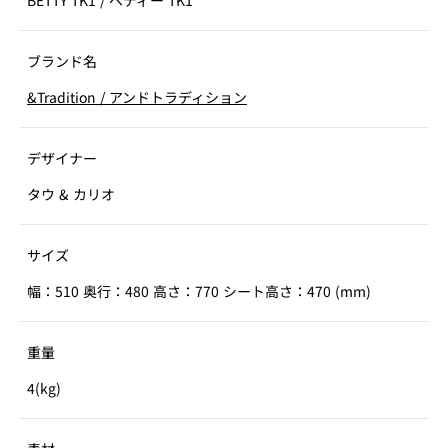
BETTY TK1
/
ベティー TK1
ブランド名
&Tradition
/
アンドトラディション
デザイナー
タウ & カリオ
サイズ
幅：510 奥行：480 高さ：770 シート高さ：470 (mm)
重量
4(kg)