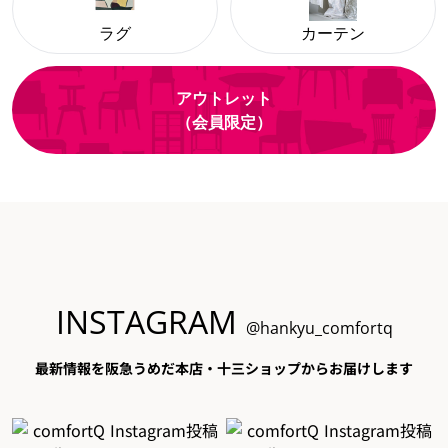
ラグ
カーテン
アウトレット
（会員限定）
INSTAGRAM
@hankyu_comfortq
最新情報を阪急うめだ本店・十三ショップからお届けします