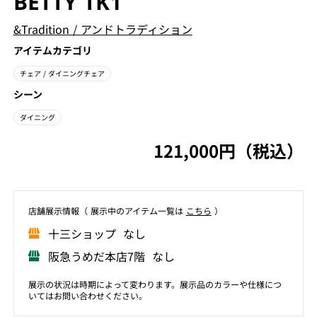
BETTY TK1
&Tradition
/
アンドトラディション
アイテムカテゴリ
チェア
/ ダイニングチェア
シーン
ダイニング
121,000円（税込）
店舗展⽰情報（ 展⽰中のアイテム⼀覧は
こちら
）
⼗三ショップ なし
阪急うめだ本店7階 なし
展示の状況は時期によって変わります。展示品のカラーや仕様につ
いてはお問い合わせください。