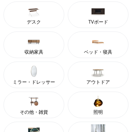
デスク
TVボード
収納家具
ベッド・寝具
ミラー・ドレッサー
アウトドア
その他・雑貨
照明