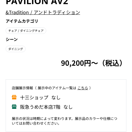
PAVILION AV2
&Tradition
/
アンドトラディション
アイテムカテゴリ
チェア
/ ダイニングチェア
シーン
ダイニング
90,200円〜（税込）
店舗展⽰情報（ 展⽰中のアイテム⼀覧は
こちら
）
⼗三ショップ なし
阪急うめだ本店7階 なし
展示の状況は時期によって変わります。展示品のカラーや仕様につ
いてはお問い合わせください。