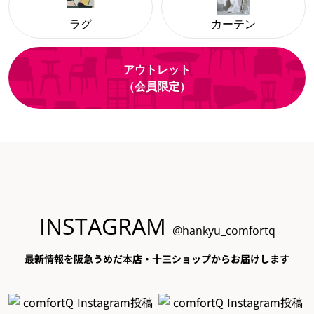
ラグ
カーテン
アウトレット
（会員限定）
INSTAGRAM
@hankyu_comfortq
最新情報を阪急うめだ本店・十三ショップからお届けします