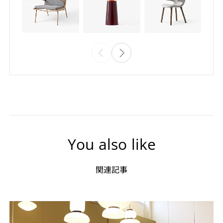
You also like
関連記事