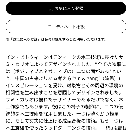
お気に入り登録
コーディネート相談
※「お気に入り登録」は会員登録をするとご利用いただけます。
イン・ビトウィーンはデンマークの木工技術に長けたサ
ミ・カリオによってデザインされました。“全ての物事に
は（ポジティブとネガティブの）二つの面がある”とい
う、中国の古来よりある考え方“Yin & Yang”（陰陽）に
インスピレーションを受け、対象物とその周辺の環境の
相関性を生み出すことを意図してデザインされました。
サミ・カリオは優れたデザイナーであるだけでなく、木
工作家でもあります。彼はこの椅子の製作に、二つの伝
統的な木工技術を採用しました。一つは薄くかつ軽量
に、そして丈夫に仕上げる成型合板の技術。もう一つは
木工旋盤を使ったウッドターニングの技術。彼がプロト
⋯続きを読む