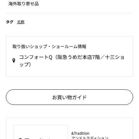
海外取り寄せ品
タグ
北欧
取り扱いショップ‧ショールーム情報
コンフォートQ（阪急うめだ本店7階／十三ショ
ップ）
お買い物ガイド
&Tradition
アンドトラディション