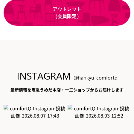
アウトレット
（会員限定）
INSTAGRAM
@hankyu_comfortq
最新情報を阪急うめだ本店・十三ショップからお届けします