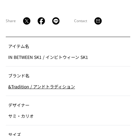
タイプを製作してきたときには、ほぼ現在の形になって
いたというから驚きです。
Share
Contact
アイテム名
IN BETWEEN SK1
/
インビトウィーン SK1
ブランド名
&Tradition
/
アンドトラディション
デザイナー
サミ・カリオ
サイズ