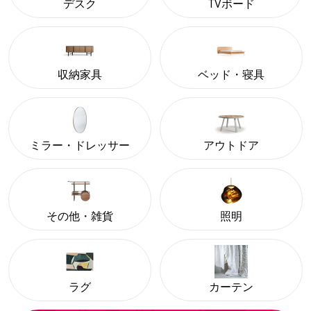
デスク
TVボード
収納家具
ベッド・寝具
ミラー・ドレッサー
アウトドア
その他・雑貨
照明
ラグ
カーテン