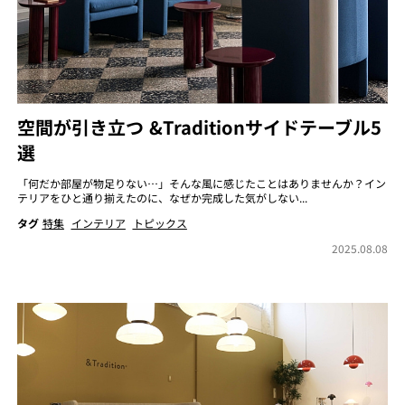
空間が引き立つ &Traditionサイドテーブル5
選
「何だか部屋が物足りない…」そんな風に感じたことはありませんか？イン
テリアをひと通り揃えたのに、なぜか完成した気がしない...
タグ
特集
インテリア
トピックス
2025.08.08