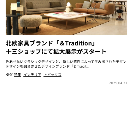
北欧家具ブランド「＆Tradition」
十三ショップにて拡大展示がスタート
色あせないクラシックデザインと、新しい感性によって生み出されたモダン
デザインを融合させたデザインブランド「＆Tradit...
タグ
特集
インテリア
トピックス
2025.04.21